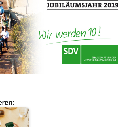
eren: