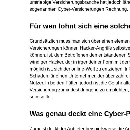
umtriebige Versicherungsbranche hat jedoch läng
sogenannten Cyber-Versicherungen Rechnung.
Für wen lohnt sich eine solc
Grundsätzlich muss man sich über einen elementa
Versicherungen können Hacker-Angriffe selbstver
können, ist, dem Betroffenen den entstandenen Sc
windiger Hacker, der in irgendeiner Form mit d
möglich ist, sich der online-Welt zu entziehen, tri
Schaden für einen Unternehmer, der über zahlreic
Nutzer. In beiden Fällen jedoch ist die Gefahr al
Versicherung zumindest dringend zu empfehlen, 
sein sollte.
Was genau deckt eine Cyber-P
Zumeist deckt der Anbieter beispielsweise die 