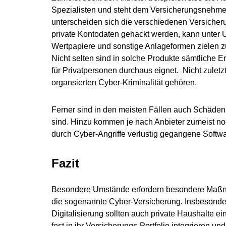
Spezialisten und steht dem Versicherungsnehmer 
unterscheiden sich die verschiedenen Versich
private Kontodaten gehackt werden, kann unter 
Wertpapiere und sonstige Anlageformen zielen z
Nicht selten sind in solche Produkte sämtliche 
für Privatpersonen durchaus eignet. Nicht zuletzt
organsierten Cyber-Kriminalität gehören.
Ferner sind in den meisten Fällen auch Schäde
sind. Hinzu kommen je nach Anbieter zumeist n
durch Cyber-Angriffe verlustig gegangene Softw
Fazit
Besondere Umstände erfordern besondere Maßnahm
die sogenannte Cyber-Versicherung. Insbesonder
Digitalisierung sollten auch private Haushalte 
fest in ihr Versicherungs-Portfolio integrieren u