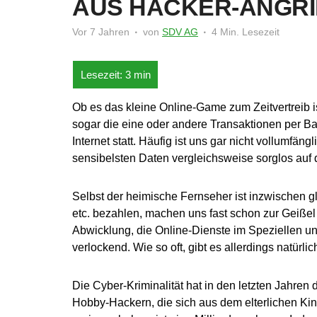
AUS HACKER-ANGRI
Vor 7 Jahren
von
SDV AG
4 Min. Lesezeit
Ob es das kleine Online-Game zum Zeitvertreib
sogar die eine oder andere Transaktionen per Bank
Internet statt. Häufig ist uns gar nicht vollumfäng
sensibelsten Daten vergleichsweise sorglos auf
Selbst der heimische Fernseher ist inzwischen gl
etc. bezahlen, machen uns fast schon zur Geißel 
Abwicklung, die Online-Dienste im Speziellen un
verlockend. Wie so oft, gibt es allerdings natürl
Die Cyber-Kriminalität hat in den letzten Jahre
Hobby-Hackern, die sich aus dem elterlichen K