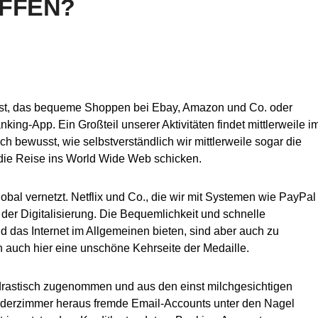
FFEN?
 ist, das bequeme Shoppen bei Ebay, Amazon und Co. oder
ing-App. Ein Großteil unserer Aktivitäten findet mittlerweile i
lich bewusst, wie selbstverständlich wir mittlerweile sogar die
 die Reise ins World Wide Web schicken.
obal vernetzt. Netflix und Co., die wir mit Systemen wie PayPal
der Digitalisierung. Die Bequemlichkeit und schnelle
d das Internet im Allgemeinen bieten, sind aber auch zu
ich auch hier eine unschöne Kehrseite der Medaille.
n drastisch zugenommen und aus den einst milchgesichtigen
inderzimmer heraus fremde Email-Accounts unter den Nagel