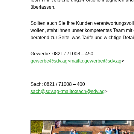
überlassen.
Sollten auch Sie Ihre Kunden verantwortungsvoll
wollen, steht Ihnen unser kompetentes Team mit
beratend zur Seite, was Tarife und wichtige Details
Gewerbe: 0821 / 71008 – 450
gewerbe@sdv.ag<mailto:gewerbe@sdv.ag
>
Sach: 0821 / 71008 – 400
sach@sdv.ag<mailto:sach@sdv.ag
>