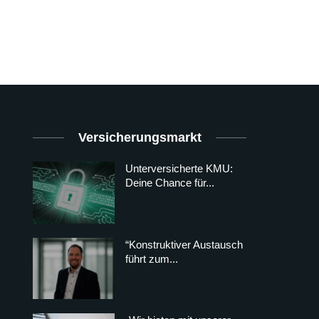
Versicherungsmarkt
Unterversicherte KMU:
Deine Chance für...
“Konstruktiver Austausch
führt zum...