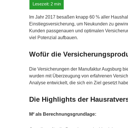
Im Jahr 2017 besaßen knapp 60 % aller Haushalt
Einstiegsversicherung, um Neukunden zu gewinn
Kunden passgenauen und optimalen Versicherun
viel Potenzial aufbauen.
Wofür die Versicherungsprod
Die Versicherungen der Manufaktur Augsburg bie
wurden mit Überzeugung von erfahrenen Versic
Analyse entwickelt, die sich ein Ziel gesetzt h
Die Highlights der Hausratver
M² als Berechnungsgrundlage: