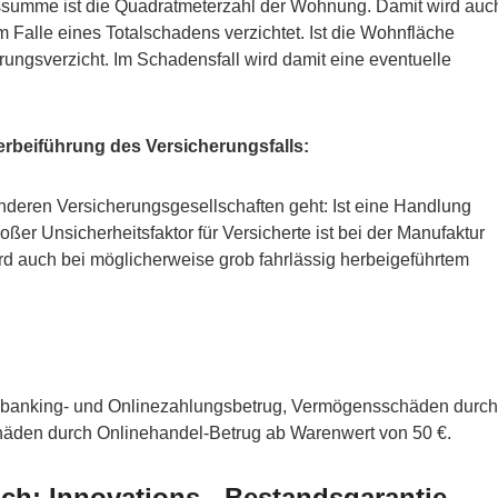
ssumme ist die Quadratmeterzahl der Wohnung. Damit wird auc
Falle eines Totalschadens verzichtet. Ist die Wohnfläche
erungsverzicht. Im Schadensfall wird damit eine eventuelle
erbeiführung des Versicherungsfalls:
anderen Versicherungsgesellschaften geht: Ist eine Handlung
ßer Unsicherheitsfaktor für Versicherte ist bei der Manufaktur
d auch bei möglicherweise grob fahrlässig herbeigeführtem
ebanking- und Onlinezahlungsbetrug, Vermögensschäden durch
äden durch Onlinehandel-Betrug ab Warenwert von 50 €.
ich: Innovations-, Bestandsgarantie,