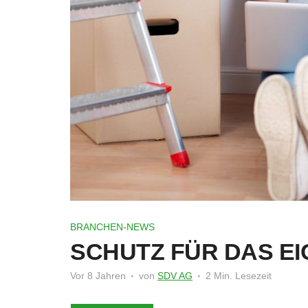
BRANCHEN-NEWS
SCHUTZ FÜR DAS E
Vor 8 Jahren
von
SDV AG
2 Min. Lesezeit