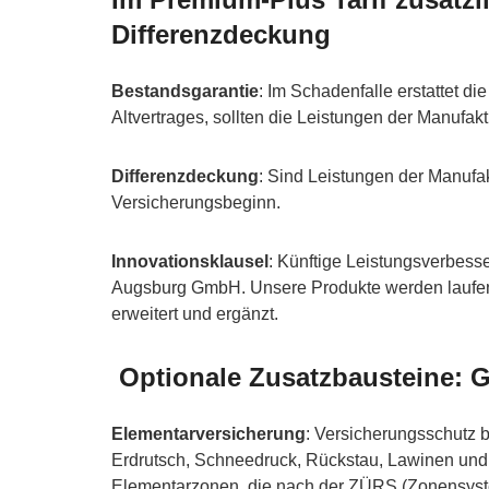
Differenzdeckung
Bestandsgarantie
: Im Schadenfalle erstattet 
Altvertrages, sollten die Leistungen der Manufak
Differenzdeckung
: Sind Leistungen der Manufak
Versicherungsbeginn.
Innovationsklausel
: Künftige Leistungsverbess
Augsburg GmbH. Unsere Produkte werden laufend
erweitert und ergänzt.
Optionale Zusatzbausteine: 
Elementarversicherung
: Versicherungsschutz
Erdrutsch, Schneedruck, Rückstau, Lawinen und 
Elementarzonen, die nach der ZÜRS (Zonensys