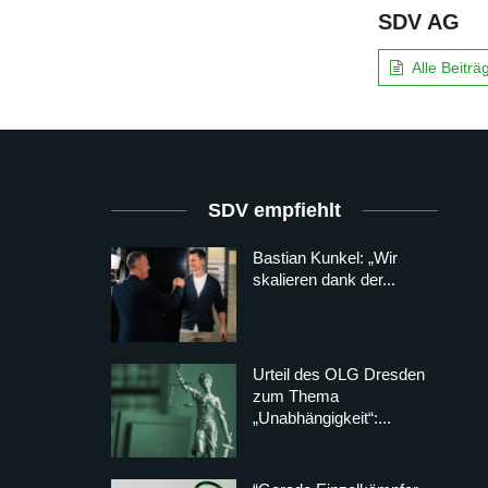
SDV AG
Alle Beitr
SDV empfiehlt
Bastian Kunkel: „Wir
skalieren dank der...
Urteil des OLG Dresden
zum Thema
„Unabhängigkeit“:...