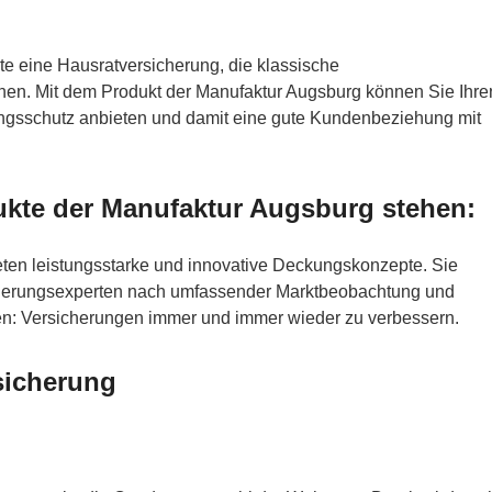
e eine Hausratversicherung, die klassische
en. Mit dem Produkt der Manufaktur Augsburg können Sie Ihre
gsschutz anbieten und damit eine gute Kundenbeziehung mit
ukte der Manufaktur Augsburg stehen:
ten leistungsstarke und innovative Deckungskonzepte. Sie
herungsexperten nach umfassender Marktbeobachtung und
aben: Versicherungen immer und immer wieder zu verbessern.
sicherung