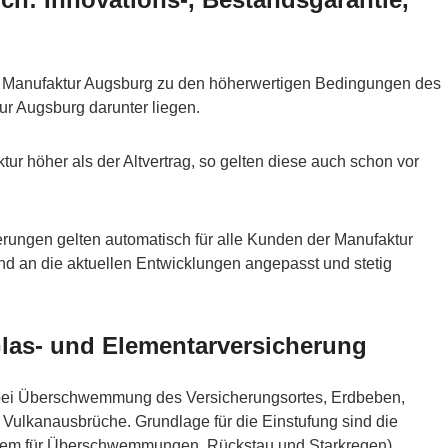
die Manufaktur Augsburg zu den höherwertigen Bedingungen des
tur Augsburg darunter liegen.
tur höher als der Altvertrag, so gelten diese auch schon vor
erungen gelten automatisch für alle Kunden der Manufaktur
 an die aktuellen Entwicklungen angepasst und stetig
Glas- und Elementarversicherung
 bei Überschwemmung des Versicherungsortes, Erdbeben,
Vulkanausbrüche. Grundlage für die Einstufung sind die
tem für Überschwemmungen, Rückstau und Starkregen)