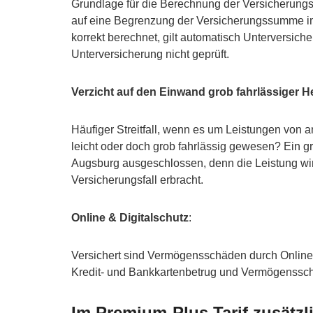
Grundlage für die Berechnung der Versicherung
auf eine Begrenzung der Versicherungssumme im 
korrekt berechnet, gilt automatisch Unterversich
Unterversicherung nicht geprüft.
Verzicht auf den Einwand grob fahrlässiger H
Häufiger Streitfall, wenn es um Leistungen von 
leicht oder doch grob fahrlässig gewesen? Ein gro
Augsburg ausgeschlossen, denn die Leistung wir
Versicherungsfall erbracht.
Online & Digitalschutz
:
Versichert sind Vermögensschäden durch Onlin
Kredit- und Bankkartenbetrug und Vermögenssch
Im Premium-Plus Tarif zusätzl