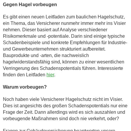
Gegen Hagel vorbeugen
Es gibt einen neuen Leitfaden zum baulichen Hagelschutz,
ein Thema, das Versicherer nunmehr immer mehr ins Visier
nehmen. Dieser basiert auf Analyse verschiedener
Risikomerkmale und -potentiale. Darin sind einige typische
Schadenbeispiele und konkrete Empfehlungen für Industrie-
und Gewerbeunternehmen strukturiert aufbereitet.
Bauprodukte und -arten, die nachweislich
hagelwiderstandsfähig sind, können zu einer wesentlichen
Verringerung des Schadenspotentials führen. Interessierte
finden den Leitfaden
hier
.
Warum vorbeugen?
Noch haben viele Versicherer Hagelschutz nicht im Visier.
Dies ist angesichts des großen Schadenspotentials nur eine
Frage der Zeit. Dann allerdings wird es sich auszahlen und
vorbeugende Maßnahmen sind doch nie verkehrt, oder?
Fragen zur Gebäudeversicherung beantworten unsere