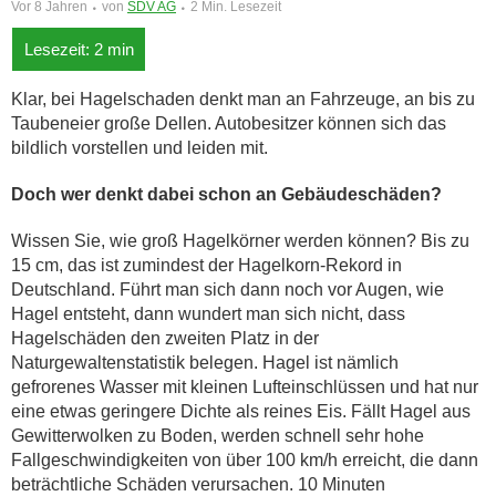
Vor 8 Jahren
von
SDV AG
2 Min. Lesezeit
Klar, bei Hagelschaden denkt man an Fahrzeuge, an bis zu
Taubeneier große Dellen. Autobesitzer können sich das
bildlich vorstellen und leiden mit.
Doch wer denkt dabei schon an Gebäudeschäden?
Wissen Sie, wie groß Hagelkörner werden können? Bis zu
15 cm, das ist zumindest der Hagelkorn-Rekord in
Deutschland. Führt man sich dann noch vor Augen, wie
Hagel entsteht, dann wundert man sich nicht, dass
Hagelschäden den zweiten Platz in der
Naturgewaltenstatistik belegen. Hagel ist nämlich
gefrorenes Wasser mit kleinen Lufteinschlüssen und hat nur
eine etwas geringere Dichte als reines Eis. Fällt Hagel aus
Gewitterwolken zu Boden, werden schnell sehr hohe
Fallgeschwindigkeiten von über 100 km/h erreicht, die dann
beträchtliche Schäden verursachen. 10 Minuten