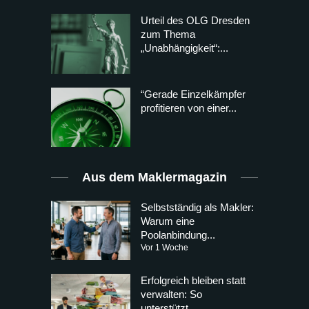
Urteil des OLG Dresden
zum Thema
„Unabhängigkeit“:...
“Gerade Einzelkämpfer
profitieren von einer...
Aus dem Maklermagazin
Selbstständig als Makler:
Warum eine
Poolanbindung...
Vor 1 Woche
Erfolgreich bleiben statt
verwalten: So
unterstützt...