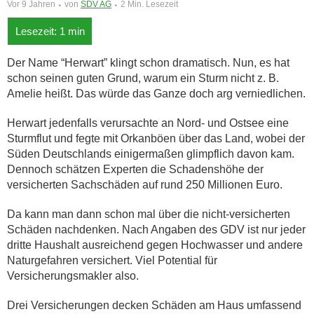
Vor 9 Jahren
von
SDV AG
2 Min. Lesezeit
Der Name “Herwart” klingt schon dramatisch. Nun, es hat
schon seinen guten Grund, warum ein Sturm nicht z. B.
Amelie heißt. Das würde das Ganze doch arg verniedlichen.
Herwart jedenfalls verursachte an Nord- und Ostsee eine
Sturmflut und fegte mit Orkanböen über das Land, wobei der
Süden Deutschlands einigermaßen glimpflich davon kam.
Dennoch schätzen Experten die Schadenshöhe der
versicherten Sachschäden auf rund 250 Millionen Euro.
Da kann man dann schon mal über die nicht-versicherten
Schäden nachdenken. Nach Angaben des GDV ist nur jeder
dritte Haushalt ausreichend gegen Hochwasser und andere
Naturgefahren versichert. Viel Potential für
Versicherungsmakler also.
Drei Versicherungen decken Schäden am Haus umfassend