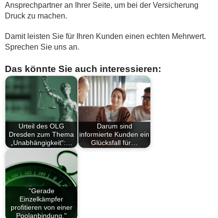
Ansprechpartner an Ihrer Seite, um bei der Versicherung
Druck zu machen.
Damit leisten Sie für Ihren Kunden einen echten Mehrwert.
Sprechen Sie uns an.
Das könnte Sie auch interessieren:
Urteil des OLG
Darum sind
Dresden zum Thema
informierte Kunden ein
„Unabhängigkeit“:…
Glücksfall für…
"Gerade
Einzelkämpfer
profitieren von einer
Poolanbindung."