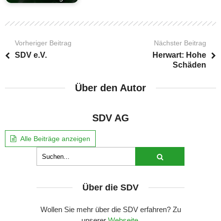
Vorheriger Beitrag
Nächster Beitrag
SDV e.V.
Herwart: Hohe
Schäden
Über den Autor
SDV AG
Alle Beiträge anzeigen
Über die SDV
Wollen Sie mehr über die SDV erfahren? Zu
unserer
Webseite
.