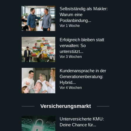
Selbstständig als Makler:
Warum eine
Poolanbindung...
Vor 1 Woche
Erfolgreich bleiben statt
verwalten: So
unterstützt...
Vor 3 Wochen
Kundenansprache in der
Generationenberatung:
Hybrid...
Vor 4 Wochen
Versicherungsmarkt
Unterversicherte KMU:
Deine Chance für...