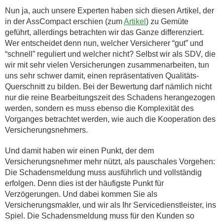
Nun ja, auch unsere Experten haben sich diesen Artikel, der
in der AssCompact erschien (zum
Artikel
) zu Gemüte
geführt, allerdings betrachten wir das Ganze differenziert.
Wer entscheidet denn nun, welcher Versicherer “gut” und
“schnell” reguliert und welcher nicht? Selbst wir als SDV, die
wir mit sehr vielen Versicherungen zusammenarbeiten, tun
uns sehr schwer damit, einen repräsentativen Qualitäts-
Querschnitt zu bilden. Bei der Bewertung darf nämlich nicht
nur die reine Bearbeitungszeit des Schadens herangezogen
werden, sondern es muss ebenso die Komplexität des
Vorganges betrachtet werden, wie auch die Kooperation des
Versicherungsnehmers.
Und damit haben wir einen Punkt, der dem
Versicherungsnehmer mehr nützt, als pauschales Vorgehen:
Die Schadensmeldung muss ausführlich und vollständig
erfolgen. Denn dies ist der häufigste Punkt für
Verzögerungen. Und dabei kommen Sie als
Versicherungsmakler, und wir als Ihr Servicedienstleister, ins
Spiel. Die Schadensmeldung muss für den Kunden so