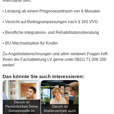
Alternative sein:
• Leistung ab einem Prognosezeitraum von 6 Monaten
• Verzicht auf Beitragsanpassungen nach § 163 VVG
• Berufliche Integrations- und Rehabilitationsberatung
• BU-Wechseloption für Kinder
Zu Angebotsberechnungen und allen weiteren Fragen hilft
Ihnen die Fachabteilung LV gerne unter 0821/ 71 008 200
weiter!
Das könnte Sie auch interessieren:
Darum ist
Persönlichkeit Deine
Darum ist
Geheimwaffe im
Maklervertrieb auch