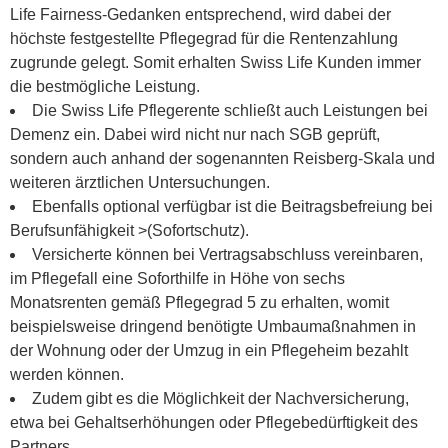
Life Fairness-Gedanken entsprechend, wird dabei der
höchste festgestellte Pflegegrad für die Rentenzahlung
zugrunde gelegt. Somit erhalten Swiss Life Kunden immer
die bestmögliche Leistung.
Die Swiss Life Pflegerente schließt auch Leistungen bei
Demenz ein. Dabei wird nicht nur nach SGB geprüft,
sondern auch anhand der sogenannten Reisberg-Skala und
weiteren ärztlichen Untersuchungen.
Ebenfalls optional verfügbar ist die Beitragsbefreiung bei
Berufsunfähigkeit >(Sofortschutz).
Versicherte können bei Vertragsabschluss vereinbaren,
im Pflegefall eine Soforthilfe in Höhe von sechs
Monatsrenten gemäß Pflegegrad 5 zu erhalten, womit
beispielsweise dringend benötigte Umbaumaßnahmen in
der Wohnung oder der Umzug in ein Pflegeheim bezahlt
werden können.
Zudem gibt es die Möglichkeit der Nachversicherung,
etwa bei Gehaltserhöhungen oder Pflegebedürftigkeit des
Partners.