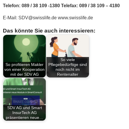
Telefon: 089 / 38 109 -1380 Telefax: 089 / 38 109 – 4180
E-Mail: SDV@swisslife.de www.swisslife.de
Das könnte Sie auch interessieren:
So viele
So profitieren Makler
Pflegebedürftige sind
von einer Kooperation
noch nicht im
mit der SDV AG
Rentenalter
SDV AG und Smart
InsurTech AG
präsentieren neue…