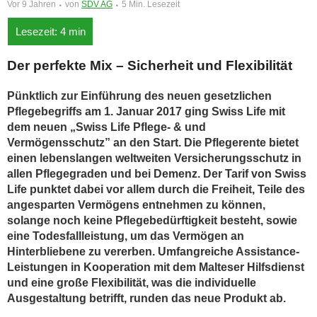
Vor 9 Jahren
von
SDV AG
5 Min. Lesezeit
Der perfekte Mix – Sicherheit und Flexibilität
Pünktlich zur Einführung des neuen gesetzlichen
Pflegebegriffs am 1. Januar 2017 ging Swiss Life mit
dem neuen „Swiss Life Pflege- & und
Vermögensschutz” an den Start. Die Pflegerente bietet
einen lebenslangen weltweiten Versicherungsschutz in
allen Pflegegraden und bei Demenz. Der Tarif von Swiss
Life punktet dabei vor allem durch die Freiheit, Teile des
angesparten Vermögens entnehmen zu können,
solange noch keine Pflegebedürftigkeit besteht, sowie
eine Todesfallleistung, um das Vermögen an
Hinterbliebene zu vererben. Umfangreiche Assistance-
Leistungen in Kooperation mit dem Malteser Hilfsdienst
und eine große Flexibilität, was die individuelle
Ausgestaltung betrifft, runden das neue Produkt ab.