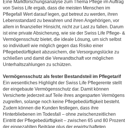
Eine Marktforschungsanalyse zum Thema Pflege im Auftrag
von Swiss Life ergab, dass die meisten Menschen im
Pflegefall Wert darauf legen, gut betreut zu werden, ihren
Lebensstandard zu bewahren und ihren Angehörigen, vor
allem in finanzieller Hinsicht, nicht zur Last zu fallen. Darum
ist eine private Absicherung, wie sie der Swiss Life Pflege- &
Vermögensschutz bietet, die ideale Lösung, um sich selbst
so individuell wie möglich gegen das Risiko einer
Pflegebedürftigkeit abzusichern, die Versorgungslücke zu
schließen und damit die Verwandtschaft vor möglichen
Unterhaltszahlungen zu schützen.
Vermögensschutz als fester Bestandsteil im Pflegetarif
Ein wesentliches Highlight der Swiss Life Pflegerente stellt
der eingebaute Vermögensschutz dar. Damit können
Versicherte jederzeit auf Teile ihres angesparten Vermögens
zugreifen, solange noch keine Pflegebedürftigkeit besteht.
Zudem können die Kunden festlegen, dass ihre
Hinterbliebenen im Todesfall – ohne zwischenzeitlichen
Eintritt der Pflegebedürftigkeit – zwischen 65 und 80 Prozent
der eingezahlten Beiträge plus der erwirtschafteten