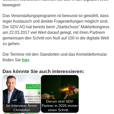
bewegen!
Das Veranstaltungsprogramm ist bewusst so gewählt, dass
reger Austausch und direkte Fragestellungen möglich sind.
Die SDV AG hat bereits beim „Startschuss“ Maklerkongress
am 22.03.2017 viel Wert darauf gelegt, mit ihren Partnern
gemeinsam den Schritt von Null auf 100 in die digitale Welt
zu gehen.
Die Termine mit den Standorten und das Anmeldeformular
finden Sie
hier
.
Das könnte Sie auch interessieren:
Darum sind SDV-
Im Interview: Armin
Partner in 2026 immer
Christofori
einen Schritt…