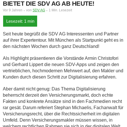
BIETET DIE SDV AG AB HEUTE!
Vor 9 Jahren
von
SDV AG
1 Min. Lesezeit
Seit heute begrüßt die SDV AG Interessenten und Partner
auf ihrer Expertentour. Mit München als Startpunkt geht es in
den nächsten Wochen durch ganz Deutschland!
Als Highlight präsentieren die Vorstände Armin Christofori
und Gerhard Lippert die neuen SDV-Apps und zeigen den
vertrieblichen, hochmodernen Mehrwert auf, den Makler und
Kunden durch diesen Schritt zur Digitalisierung erfahren.
Aber damit nicht genug: Das Thema Digitalisierung
beherrscht derzeit den Versicherungsmarkt, doch echte
Fakten und konkrete Ansätze sind in den Fachmedien recht
rar gesät. Darum referiert Stephan Michaelis, Fachanwalt für
Versicherungsrecht, über die Rechtssicherheit im digitalen
Umfeld. Denn Versicherungsmakler müssen wissen, in
welchem rechtlichen Rahmen sie sich in der digitalen Welt