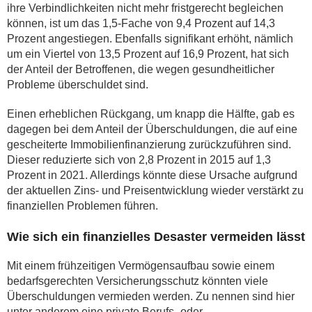
ihre Verbindlichkeiten nicht mehr fristgerecht begleichen
können, ist um das 1,5-Fache von 9,4 Prozent auf 14,3
Prozent angestiegen. Ebenfalls signifikant erhöht, nämlich
um ein Viertel von 13,5 Prozent auf 16,9 Prozent, hat sich
der Anteil der Betroffenen, die wegen gesundheitlicher
Probleme überschuldet sind.
Einen erheblichen Rückgang, um knapp die Hälfte, gab es
dagegen bei dem Anteil der Überschuldungen, die auf eine
gescheiterte Immobilienfinanzierung zurückzuführen sind.
Dieser reduzierte sich von 2,8 Prozent in 2015 auf 1,3
Prozent in 2021. Allerdings könnte diese Ursache aufgrund
der aktuellen Zins- und Preisentwicklung wieder verstärkt zu
finanziellen Problemen führen.
Wie sich ein finanzielles Desaster vermeiden lässt
Mit einem frühzeitigen Vermögensaufbau sowie einem
bedarfsgerechten Versicherungsschutz könnten viele
Überschuldungen vermieden werden. Zu nennen sind hier
unter anderem eine private Berufs- oder