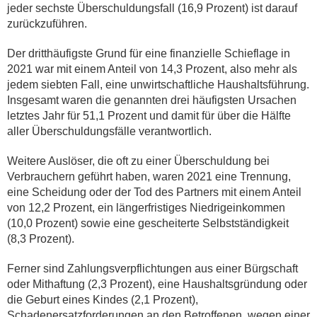
jeder sechste Überschuldungsfall (16,9 Prozent) ist darauf
zurückzuführen.
Der dritthäufigste Grund für eine finanzielle Schieflage in
2021 war mit einem Anteil von 14,3 Prozent, also mehr als
jedem siebten Fall, eine unwirtschaftliche Haushaltsführung.
Insgesamt waren die genannten drei häufigsten Ursachen
letztes Jahr für 51,1 Prozent und damit für über die Hälfte
aller Überschuldungsfälle verantwortlich.
Weitere Auslöser, die oft zu einer Überschuldung bei
Verbrauchern geführt haben, waren 2021 eine Trennung,
eine Scheidung oder der Tod des Partners mit einem Anteil
von 12,2 Prozent, ein längerfristiges Niedrigeinkommen
(10,0 Prozent) sowie eine gescheiterte Selbstständigkeit
(8,3 Prozent).
Ferner sind Zahlungsverpflichtungen aus einer Bürgschaft
oder Mithaftung (2,3 Prozent), eine Haushaltsgründung oder
die Geburt eines Kindes (2,1 Prozent),
Schadenersatzforderungen an den Betroffenen, wegen einer