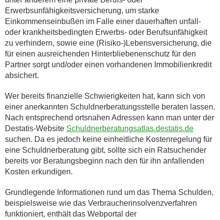
Erwerbsunfähigkeitsversicherung, um starke
Einkommenseinbußen im Falle einer dauerhaften unfall-
oder krankheitsbedingten Erwerbs- oder Berufsunfähigkeit
zu verhindern, sowie eine (Risiko-)Lebensversicherung, die
für einen ausreichenden Hinterbliebenenschutz für den
Partner sorgt und/oder einen vorhandenen Immobilienkredit
absichert.
Wer bereits finanzielle Schwierigkeiten hat, kann sich von
einer anerkannten Schuldnerberatungsstelle beraten lassen.
Nach entsprechend ortsnahen Adressen kann man unter der
Destatis-Website
Schuldnerberatungsatlas.destatis.de
suchen. Da es jedoch keine einheitliche Kostenregelung für
eine Schuldnerberatung gibt, sollte sich ein Ratsuchender
bereits vor Beratungsbeginn nach den für ihn anfallenden
Kosten erkundigen.
Grundlegende Informationen rund um das Thema Schulden,
beispielsweise wie das Verbraucherinsolvenzverfahren
funktioniert, enthält das Webportal der