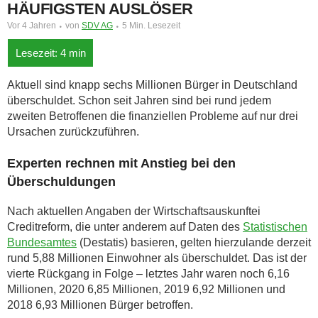
HÄUFIGSTEN AUSLÖSER
Vor 4 Jahren
von
SDV AG
5 Min. Lesezeit
Aktuell sind knapp sechs Millionen Bürger in Deutschland
überschuldet. Schon seit Jahren sind bei rund jedem
zweiten Betroffenen die finanziellen Probleme auf nur drei
Ursachen zurückzuführen.
Experten rechnen mit Anstieg bei den
Überschuldungen
Nach aktuellen Angaben der Wirtschaftsauskunftei
Creditreform, die unter anderem auf Daten des
Statistischen
Bundesamtes
(Destatis) basieren, gelten hierzulande derzeit
rund 5,88 Millionen Einwohner als überschuldet. Das ist der
vierte Rückgang in Folge – letztes Jahr waren noch 6,16
Millionen, 2020 6,85 Millionen, 2019 6,92 Millionen und
2018 6,93 Millionen Bürger betroffen.