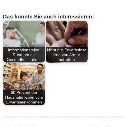
Das könnte Sie auch interessieren:
Informationsreihe:
Nicht nur Erwerbslose
Rund um die
sind von Armut
Gesundheit – die…
betroffen
60 Prozent der
Haushalte leben vom
Erwerbseinkommen