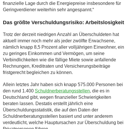
finanzielle Lage durch die Energiepreise insbesondere für
Geringverdiener weiterhin sehr angespannt.“
Das größte Verschuldungsrisiko: Arbeitslosigkeit
Trotz der derzeit niedrigen Anzahl an Überschuldeten hat
aktuell immer noch mehr als jeder zwölfte Erwachsene,
nämlich knapp 8,5 Prozent aller volljährigen Einwohner, ein
zu geringes Einkommen und Vermögen, um seine
Verbindlichkeiten wie die fällige Miete sowie anfallende
Rechnungen, Kreditraten und Versicherungsbeiträge
fristgerecht begleichen zu können.
Allein letztes Jahr haben sich knapp 575.000 Personen bei
den rund 1.400
Schuldnerberatungsstellen
, die es in
Deutschland gibt, wegen finanzieller Schwierigkeiten
beraten lassen. Destatis erstellt jährlich eine
Überschuldungsstatistik, die auf den Daten der
Schuldnerberatungsstellen basiert und unter anderem
verdeutlicht, welche Hauptursachen zur Überschuldung bei
Privatpersonen führen.