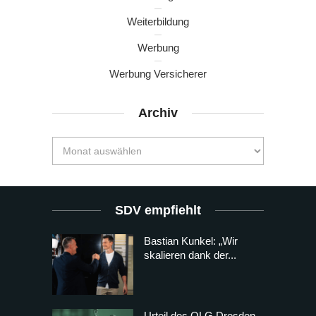
Weiterbildung
Werbung
Werbung Versicherer
Archiv
SDV empfiehlt
Bastian Kunkel: „Wir
skalieren dank der...
Urteil des OLG Dresden