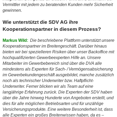
Vermittler mit jedem zu beratenden Kunden mehr Sicherheit
gewinnen.
Wie unterstützt die SDV AG ihre
Kooperationspartner in diesem Prozess?
Markus Wild:
Die beschriebene Plattform unterstützt unsere
Kooperationspartner im Breitengeschäft. Darüber hinaus
bieten wir bei spezielleren Risiken über unser Backoffice mit
hochqualifizierten Gewerbeexperten Hilfe an. Unsere
Mitarbeiter im Gewerbebereich sind über die DVA alle
mindestens als Experten für Sach- / Vermögensabsicherung
im Gewerbekundengeschäft ausgebildet, manche zusätzlich
noch als technischer Underwriter bzw. Haftpflicht-
Underwriter. Ferner blicken wir als Team auf eine
langjährige Erfahrung zurück. Die Experten der SDV haben
über die Jahre hinweg Hunderte von Angeboten erstellt, und
dies für alle möglichen Betriebsarten und für unzählige
Versicherungsprodukte. Eine weitere Besonderheit ist, dass
alle Experten ein großes Breitenwissen haben, da es –