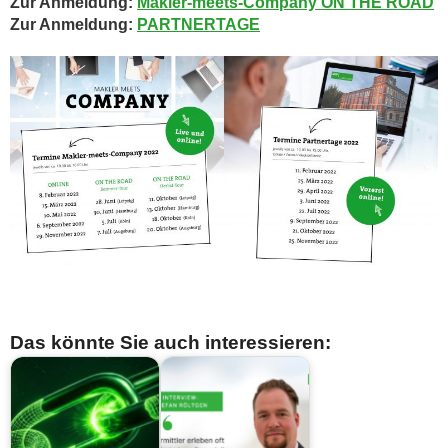
Zur Anmeldung:
Makler-meets-Company ON THE ROAD
Zur Anmeldung:
PARTNERTAGE
Das könnte Sie auch interessieren: