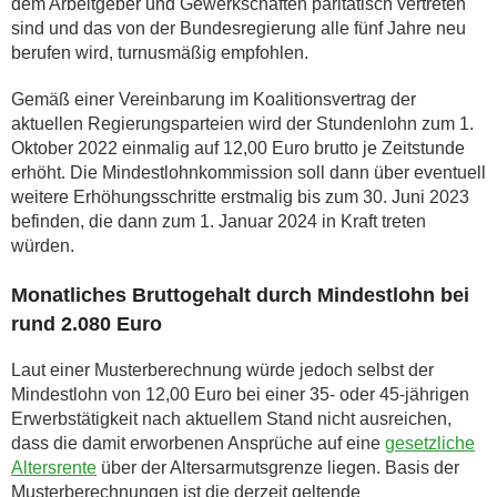
dem Arbeitgeber und Gewerkschaften paritätisch vertreten
sind und das von der Bundesregierung alle fünf Jahre neu
berufen wird, turnusmäßig empfohlen.
Gemäß einer Vereinbarung im Koalitionsvertrag der
aktuellen Regierungsparteien wird der Stundenlohn zum 1.
Oktober 2022 einmalig auf 12,00 Euro brutto je Zeitstunde
erhöht. Die Mindestlohnkommission soll dann über eventuell
weitere Erhöhungsschritte erstmalig bis zum 30. Juni 2023
befinden, die dann zum 1. Januar 2024 in Kraft treten
würden.
Monatliches Bruttogehalt durch Mindestlohn bei
rund 2.080 Euro
Laut einer Musterberechnung würde jedoch selbst der
Mindestlohn von 12,00 Euro bei einer 35- oder 45-jährigen
Erwerbstätigkeit nach aktuellem Stand nicht ausreichen,
dass die damit erworbenen Ansprüche auf eine
gesetzliche
Altersrente
über der Altersarmutsgrenze liegen. Basis der
Musterberechnungen ist die derzeit geltende