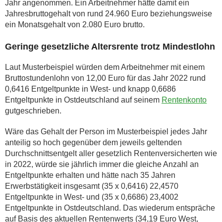
Jahr angenommen. Ein Arbeitnehmer hätte damit ein
Jahresbruttogehalt von rund 24.960 Euro beziehungsweise
ein Monatsgehalt von 2.080 Euro brutto.
Geringe gesetzliche Altersrente trotz Mindestlohn
Laut Musterbeispiel würden dem Arbeitnehmer mit einem
Bruttostundenlohn von 12,00 Euro für das Jahr 2022 rund
0,6416 Entgeltpunkte in West- und knapp 0,6686
Entgeltpunkte in Ostdeutschland auf seinem
Rentenkonto
gutgeschrieben.
Wäre das Gehalt der Person im Musterbeispiel jedes Jahr
anteilig so hoch gegenüber dem jeweils geltenden
Durchschnittsentgelt aller gesetzlich Rentenversicherten wie
in 2022, würde sie jährlich immer die gleiche Anzahl an
Entgeltpunkte erhalten und hätte nach 35 Jahren
Erwerbstätigkeit insgesamt (35 x 0,6416) 22,4570
Entgeltpunkte in West- und (35 x 0,6686) 23,4002
Entgeltpunkte in Ostdeutschland. Das wiederum entspräche
auf Basis des aktuellen Rentenwerts (34,19 Euro West,