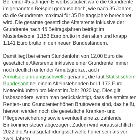
Bei einer 45-jährigen Erwerbstätigkeit wäre die Grundrente
im genannten Beispiel genauso hoch, wie nach 35 Jahren,
da die Grundrente maximal für 35 Beitragsjahre berechnet
wird. Die gesamte gesetzliche Altersrente inklusive der
Grundrente nach 45 Beitragsjahren beträgt im
Musterbeispiel 1.153 Euro brutto in den alten und knapp
1.141 Euro brutto in den neuen Bundesländern.
Damit liegt bei einem Stundenlohn von 12,00 Euro die
gesetzliche Altersrente inklusive einer Grundrente immer
noch deutlich unter der Armutsgrenze, auch
Armutsgefährdungsschwelle
genannt, die laut
Statistischem
Bundesamt
bei einem Alleinstehenden bei 1.173 Euro
Nettoeinkünften pro Monat im Jahr 2020 lag. Dies gilt
insbesondere, wenn man berücksichtigt, dass die ermittelten
Renten- und Grundrentenhöhen Bruttowerte sind, das heißt,
hiervon werden noch die gesetzliche Kranken- und
Pflegeversicherung sowie eventuell eine zu zahlende
Einkommensteuer abgezogen. Zudem wird voraussichtlich
2022 die Armutsgefährdungsschwelle höher sein als vor
zwei Jahren.