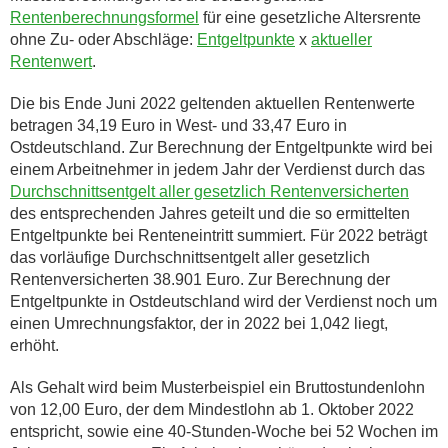
Rentenberechnungsformel
für eine gesetzliche Altersrente
ohne Zu- oder Abschläge:
Entgeltpunkte
x
aktueller
Rentenwert
.
Die bis Ende Juni 2022 geltenden aktuellen Rentenwerte
betragen 34,19 Euro in West- und 33,47 Euro in
Ostdeutschland. Zur Berechnung der Entgeltpunkte wird bei
einem Arbeitnehmer in jedem Jahr der Verdienst durch das
Durchschnittsentgelt aller gesetzlich Rentenversicherten
des entsprechenden Jahres geteilt und die so ermittelten
Entgeltpunkte bei Renteneintritt summiert. Für 2022 beträgt
das vorläufige Durchschnittsentgelt aller gesetzlich
Rentenversicherten 38.901 Euro. Zur Berechnung der
Entgeltpunkte in Ostdeutschland wird der Verdienst noch um
einen Umrechnungsfaktor, der in 2022 bei 1,042 liegt,
erhöht.
Als Gehalt wird beim Musterbeispiel ein Bruttostundenlohn
von 12,00 Euro, der dem Mindestlohn ab 1. Oktober 2022
entspricht, sowie eine 40-Stunden-Woche bei 52 Wochen im