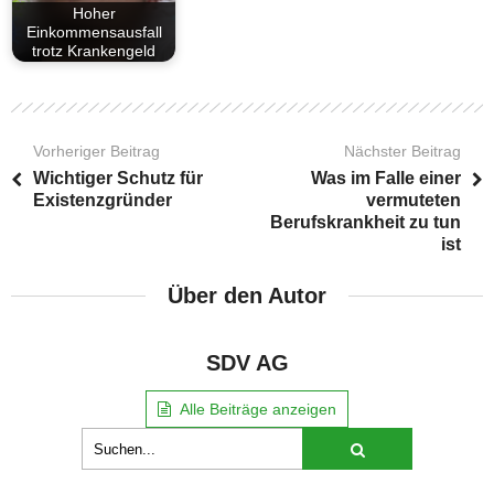
Hoher
Einkommensausfall
trotz Krankengeld
Vorheriger Beitrag
Nächster Beitrag
Wichtiger Schutz für
Was im Falle einer
Existenzgründer
vermuteten
Berufskrankheit zu tun
ist
Über den Autor
SDV AG
Alle Beiträge anzeigen