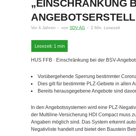
„EINSCHRÄNKUNG B
ANGEBOTSERSTELL
Vor 6 Jahren
von
SDV AG
2 Min. Lesezeit
HUS FFB · Einschränkung bei der BSV-Angebots
Vorübergehende Sperrung bestimmter Corona
Dies gilt für bestimmte PLZ-Gebiete in allen
Bereits herausgegebene Angebote sind davon 
In den Angebotssystemen wird eine PLZ-Negativlis
der Multiline-Versicherung HDI Compact muss zu
Angaben möglich sind. Das System erkennt automa
Negativliste handelt und bietet den Baustein Be