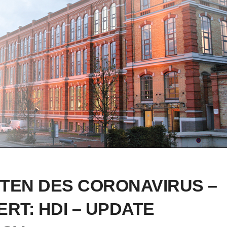
ITEN DES CORONAVIRUS –
ERT: HDI – UPDATE