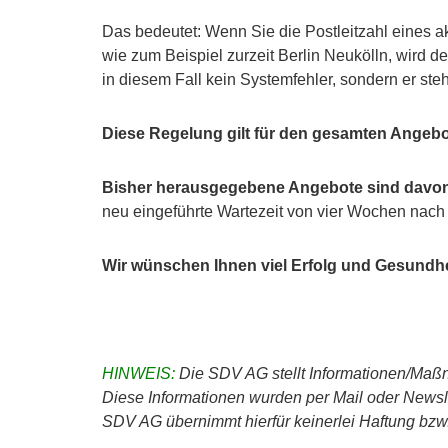
Das bedeutet: Wenn Sie die Postleitzahl eines a
wie zum Beispiel zurzeit Berlin Neukölln, wird 
in diesem Fall kein Systemfehler, sondern er steh
Diese Regelung gilt für den gesamten Angeb
Bisher herausgegebene Angebote sind davon 
neu eingeführte Wartezeit von vier Wochen nach
Wir wünschen Ihnen viel Erfolg und Gesundhe
HINWEIS:
Die SDV AG stellt Informationen/Maßn
Diese Informationen wurden per Mail oder Newslet
SDV AG übernimmt hierfür keinerlei Haftung bzw. 