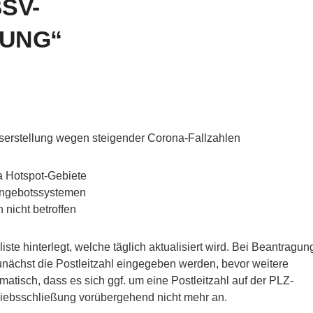
SV-
UNG“
erstellung wegen steigender Corona-Fallzahlen
 Hotspot-Gebiete
 Angebotssystemen
nicht betroffen
te hinterlegt, welche täglich aktualisiert wird. Bei Beantragun
nächst die Postleitzahl eingegeben werden, bevor weitere
tisch, dass es sich ggf. um eine Postleitzahl auf der PLZ-
triebsschließung vorübergehend nicht mehr an.