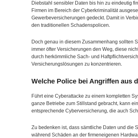
Diebstahl sensibler Daten bis hin zu eindeutig 
Firmen im Bereich der Cyberkriminalität ausgese
Gewerbeversicherungen gedeckt. Damit in Verbin
den traditionellen Schadenspolicen.
Doch genau in diesem Zusammenhang sollten Si
immer öfter Versicherungen den Weg, diese nicht
durch herkömmliche Sach- und Haftpflichtversic
Versicherungslösungen zu konzentrieren.
Welche Police bei Angriffen aus 
Führt eine Cyberattacke zu einem kompletten Sy
ganze Betriebe zum Stillstand gebracht, kann e
entsprechende Cyberversicherung, die auch Schä
Zu bedenken ist, dass sämtliche Daten und die 
während Schäden an der firmeneigenen Hardware n