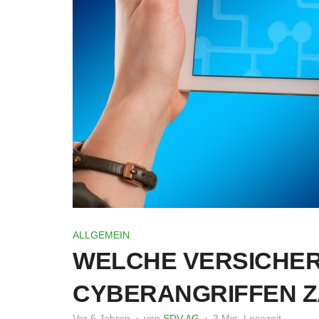
ALLGEMEIN
WELCHE VERSICHER
CYBERANGRIFFEN Z
Vor 6 Jahren
von
SDV AG
3 Min. Lesezeit