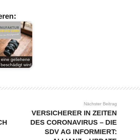
eren:
eine geliehene
beschädigt wird
Nächster Beitrag
VERSICHERER IN ZEITEN
CH
DES CORONAVIRUS – DIE
SDV AG INFORMIERT: