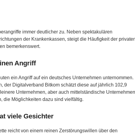
rangriffe immer deutlicher zu. Neben spektakulären
richtungen der Krankenkassen, steigt die Häufigkeit der private
äden bemerkenswert.
inen Angriff
nuten ein Angriff auf ein deutsches Unternehmen unternommen.
der Digitalverband Bitkom schätzt diese auf jährlich 102,9
 kleinere Unternehmen, aber auch mittelständische Unternehme
, die Möglichkeiten dazu sind vielfältig.
t viele Gesichter
lette reicht von einem reinen Zerstörungswillen über den