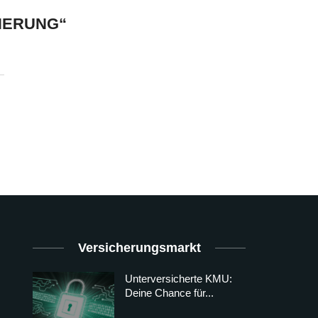
HERUNG“
Versicherungsmarkt
Unterversicherte KMU:
Deine Chance für...