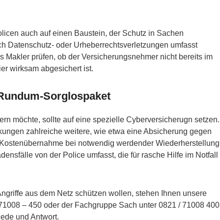
olicen auch auf einen Baustein, der Schutz in Sachen
ch Datenschutz- oder Urheberrechtsverletzungen umfasst
 Makler prüfen, ob der Versicherungsnehmer nicht bereits im
r wirksam abgesichert ist.
s Rundum-Sorglospaket
rn möchte, sollte auf eine spezielle Cyberversicherugn setzen.
kungen zahlreiche weitere, wie etwa eine Absicherung gegen
 Kostenübernahme bei notwendig werdender Wiederherstellung
densfälle von der Police umfasst, die für rasche Hilfe im Notfall
Angriffe aus dem Netz schützen wollen, stehen Ihnen unsere
71008 – 450 oder der Fachgruppe Sach unter 0821 / 71008 400
Rede und Antwort.