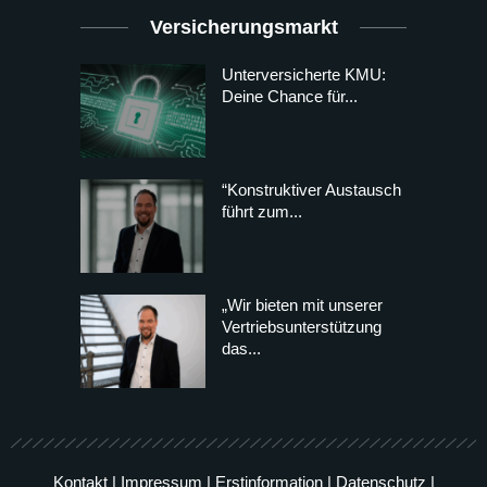
Versicherungsmarkt
Unterversicherte KMU:
Deine Chance für...
“Konstruktiver Austausch
führt zum...
„Wir bieten mit unserer
Vertriebsunterstützung
das...
Kontakt
|
Impressum
|
Erstinformation
|
Datenschutz
|