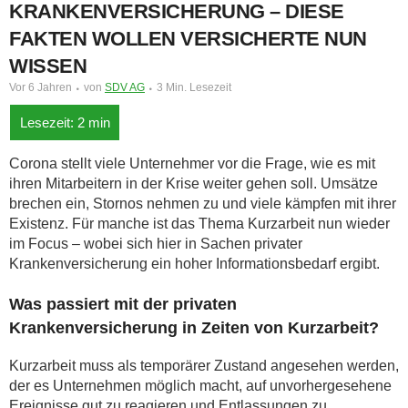
KRANKENVERSICHERUNG – DIESE
FAKTEN WOLLEN VERSICHERTE NUN
WISSEN
Vor 6 Jahren
von
SDV AG
3 Min. Lesezeit
Corona stellt viele Unternehmer vor die Frage, wie es mit
ihren Mitarbeitern in der Krise weiter gehen soll. Umsätze
brechen ein, Stornos nehmen zu und viele kämpfen mit ihrer
Existenz. Für manche ist das Thema Kurzarbeit nun wieder
im Focus – wobei sich hier in Sachen privater
Krankenversicherung ein hoher Informationsbedarf ergibt.
Was passiert mit der privaten
Krankenversicherung in Zeiten von Kurzarbeit?
Kurzarbeit muss als temporärer Zustand angesehen werden,
der es Unternehmen möglich macht, auf unvorhergesehene
Ereignisse gut zu reagieren und Entlassungen zu