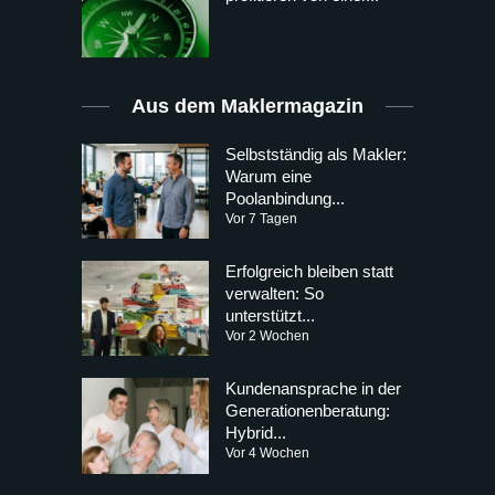
Aus dem Maklermagazin
Selbstständig als Makler:
Warum eine
Poolanbindung...
Vor 7 Tagen
Erfolgreich bleiben statt
verwalten: So
unterstützt...
Vor 2 Wochen
Kundenansprache in der
Generationenberatung:
Hybrid...
Vor 4 Wochen