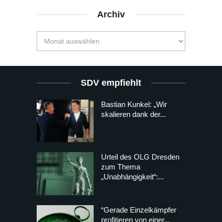
Archiv
SDV empfiehlt
Bastian Kunkel: „Wir
skalieren dank der...
Urteil des OLG Dresden
zum Thema
„Unabhängigkeit“:...
“Gerade Einzelkämpfer
profitieren von einer...