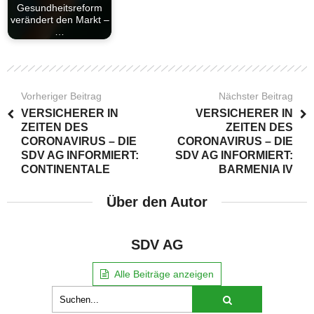
Gesundheitsreform
verändert den Markt –
…
Vorheriger Beitrag
Nächster Beitrag
VERSICHERER IN
VERSICHERER IN
ZEITEN DES
ZEITEN DES
CORONAVIRUS – DIE
CORONAVIRUS – DIE
SDV AG INFORMIERT:
SDV AG INFORMIERT:
CONTINENTALE
BARMENIA IV
Über den Autor
SDV AG
Alle Beiträge anzeigen