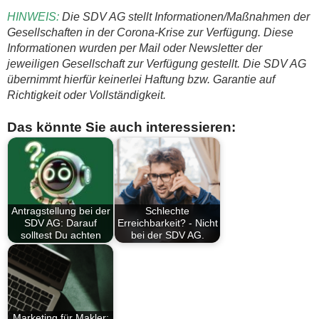
HINWEIS:
Die SDV AG stellt Informationen/Maßnahmen der
Gesellschaften in der Corona-Krise zur Verfügung. Diese
Informationen wurden per Mail oder Newsletter der
jeweiligen Gesellschaft zur Verfügung gestellt. Die SDV AG
übernimmt hierfür keinerlei Haftung bzw. Garantie auf
Richtigkeit oder Vollständigkeit.
Das könnte Sie auch interessieren:
Antragstellung bei der
Schlechte
SDV AG: Darauf
Erreichbarkeit? - Nicht
solltest Du achten
bei der SDV AG.
Marketing für Makler: