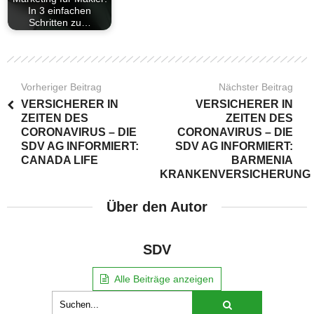
In 3 einfachen
Schritten zu…
Vorheriger Beitrag
Nächster Beitrag
VERSICHERER IN
VERSICHERER IN
ZEITEN DES
ZEITEN DES
CORONAVIRUS – DIE
CORONAVIRUS – DIE
SDV AG INFORMIERT:
SDV AG INFORMIERT:
CANADA LIFE
BARMENIA
KRANKENVERSICHERUNG
Über den Autor
SDV
Alle Beiträge anzeigen