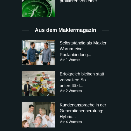
profitieren von einer...
Aus dem Maklermagazin
Selbstständig als Makler:
Warum eine
Poolanbindung...
Vor 1 Woche
Erfolgreich bleiben statt
verwalten: So
unterstützt...
Vor 2 Wochen
Kundenansprache in der
Generationenberatung:
Hybrid...
Vor 4 Wochen