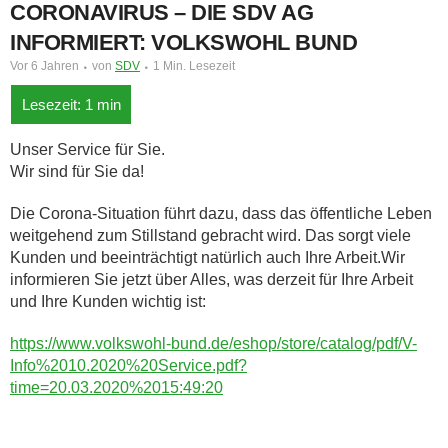
CORONAVIRUS – DIE SDV AG
INFORMIERT: VOLKSWOHL BUND
Vor 6 Jahren
von
SDV
1 Min. Lesezeit
Unser Service für Sie.
Wir sind für Sie da!
Die Corona-Situation führt dazu, dass das öffentliche Leben
weitgehend zum Stillstand gebracht wird. Das sorgt viele
Kunden und beeinträchtigt natürlich auch Ihre Arbeit.Wir
informieren Sie jetzt über Alles, was derzeit für Ihre Arbeit
und Ihre Kunden wichtig ist:
https://www.volkswohl-bund.de/eshop/store/catalog/pdf/V-
Info%2010.2020%20Service.pdf?
time=20.03.2020%2015:49:20