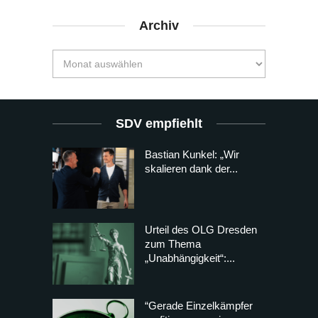
Archiv
SDV empfiehlt
Bastian Kunkel: „Wir
skalieren dank der...
Urteil des OLG Dresden
zum Thema
„Unabhängigkeit“:...
“Gerade Einzelkämpfer