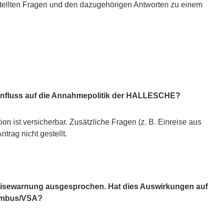
stellten Fragen und den dazugehörigen Antworten zu einem
Einfluss auf die Annahmepolitik der HALLESCHE?
on ist versicherbar. Zusätzliche Fragen (z. B. Einreise aus
trag nicht gestellt.
Reisewarnung ausgesprochen. Hat dies Auswirkungen auf
lumbus/VSA?