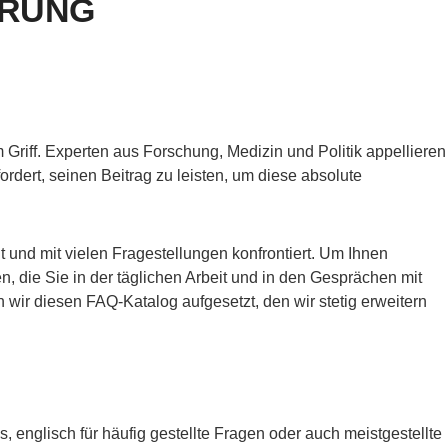
ERUNG
m Griff. Experten aus Forschung, Medizin und Politik appellieren
fordert, seinen Beitrag zu leisten, um diese absolute
t und mit vielen Fragestellungen konfrontiert. Um Ihnen
n, die Sie in der täglichen Arbeit und in den Gesprächen mit
r diesen FAQ-Katalog aufgesetzt, den wir stetig erweitern
 englisch für häufig gestellte Fragen oder auch meistgestellte