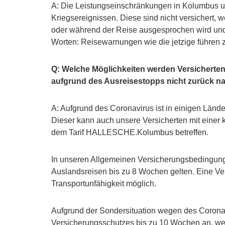
A: Die Leistungseinschränkungen in Kolumbus u
Kriegsereignissen. Diese sind nicht versichert,
oder während der Reise ausgesprochen wird und d
Worten: Reisewarnungen wie die jetzige führen
Q: Welche Möglichkeiten werden Versicherten
aufgrund des Ausreisestopps nicht zurück n
A: Aufgrund des Coronavirus ist in einigen Län
Dieser kann auch unsere Versicherten mit einer
dem Tarif HALLESCHE.Kolumbus betreffen.
In unseren Allgemeinen Versicherungsbedingungen
Auslandsreisen bis zu 8 Wochen gelten. Eine Ver
Transportunfähigkeit möglich.
Aufgrund der Sondersituation wegen des Corona
Versicherungsschutzes bis zu 10 Wochen an, wen