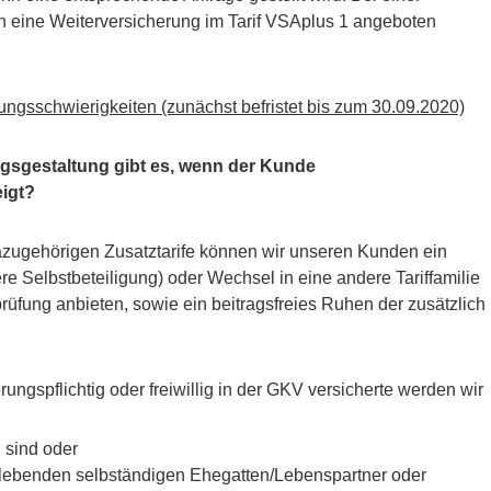
eine Weiterversicherung im Tarif VSAplus 1 angeboten
ngsschwierigkeiten (zunächst befristet bis zum 30.09.2020)
agsgestaltung gibt es, wenn der Kunde
igt?
dazugehörigen Zusatztarife können wir unseren Kunden ein
ere Selbstbeteiligung) oder Wechsel in eine andere Tariffamilie
fung anbieten, sowie ein beitragsfreies Ruhen der zusätzlich
ungspflichtig oder freiwillig in der GKV versicherte werden wir
n sind oder
 lebenden selbständigen Ehegatten/Lebenspartner oder