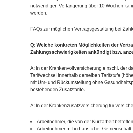
notwendigen Verlängerung über 10 Wochen kann 
werden.
FAQs zur möglichen Vertragsgestaltung bei Zahlu
Q: Welche konkreten Möglichkeiten der Vertr
Zahlungsschwierigkeiten ankündigt bzw. anze
A: In der Krankenvollversicherung einschl. der 
Tarifwechsel innerhalb derselben Tarifstufe (höh
mit Um- und Rückumstellung ohne Gesundheitsprü
bestehenden Zusatztarife.
A: In der Krankenzusatzversicherung für versicher
Arbeitnehmer, die von der Kurzarbeit betroffe
Arbeitnehmer mit in häuslicher Gemeinschaft