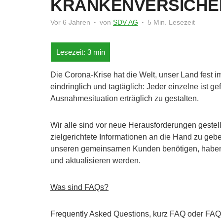
KRANKENVERSICH
Vor 6 Jahren
von
SDV AG
5 Min. Lesezeit
Die Corona-Krise hat die Welt, unser Land fest i
eindringlich und tagtäglich: Jeder einzelne ist ge
Ausnahmesituation erträglich zu gestalten.
Wir alle sind vor neue Herausforderungen gestell
zielgerichtete Informationen an die Hand zu gebe
unseren gemeinsamen Kunden benötigen, haben wi
und aktualisieren werden.
Was sind FAQs?
Frequently Asked Questions, kurz FAQ oder FAQs,