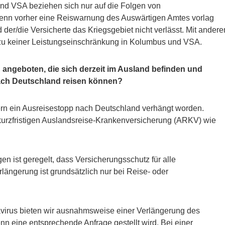
nd VSA beziehen sich nur auf die Folgen von
 wenn vorher eine Reiswarnung des Auswärtigen Amtes vorlag
er/die Versicherte das Kriegsgebiet nicht verlässt. Mit andere
 zu keiner Leistungseinschränkung in Kolumbus und VSA.
 angeboten, die sich derzeit im Ausland befinden und
ach Deutschland reisen können?
dern ein Ausreisestopp nach Deutschland verhängt worden.
 kurzfristigen Auslandsreise-Krankenversicherung (ARKV) wie
 ist geregelt, dass Versicherungsschutz für alle
längerung ist grundsätzlich nur bei Reise- oder
virus bieten wir ausnahmsweise einer Verlängerung des
n eine entsprechende Anfrage gestellt wird. Bei einer