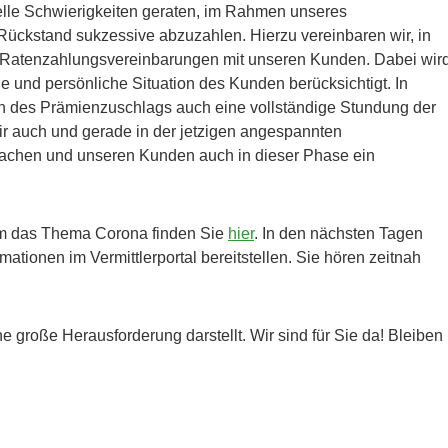
ielle Schwierigkeiten geraten, im Rahmen unseres
ückstand sukzessive abzuzahlen. Hierzu vereinbaren wir, in
lle Ratenzahlungsvereinbarungen mit unseren Kunden. Dabei wir
lle und persönliche Situation des Kunden berücksichtigt. In
ch des Prämienzuschlags auch eine vollständige Stundung der
r auch und gerade in der jetzigen angespannten
machen und unseren Kunden auch in dieser Phase ein
um das Thema Corona finden Sie
hier
. In den nächsten Tagen
mationen im Vermittlerportal bereitstellen. Sie hören zeitnah
ine große Herausforderung darstellt. Wir sind für Sie da! Bleiben