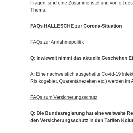
Fragen, sind eine Zusammenstellung von oft ge
Thema.
FAQs HALLESCHE zur Corona-Situation
FAQs zur Annahmepolitik
Q: Inwieweit nimmt das aktuelle Geschehen 
A: Eine nachweislich ausgeheilte Covid-19 Infekti
Risikogebiet, Quarantänezeiten etc.) werden im An
FAQs zum Versicherungsschutz
Q: Die Bundesregierung hat eine weltweite 
den Versicherungsschutz in den Tarifen Ko