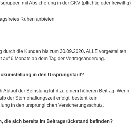
sgruppen mit Absicherung in der GKV (pflichtig oder freiwillig)
tragsfreies Ruhen anbieten.
g durch die Kunden bis zum 30.09.2020. ALLE vorgestellten
et auf 6 Monate ab dem Tag der Vertragsänderung.
ückumstellung in den Ursprungstarif?
h Ablauf der Befristung führt zu einem höheren Beitrag. Wenn
lb der Stornohaftungszeit erfolgt, besteht kein
lung in den ursprünglichen Versicherungsschutz.
 die sich bereits im Beitragsrückstand befinden?