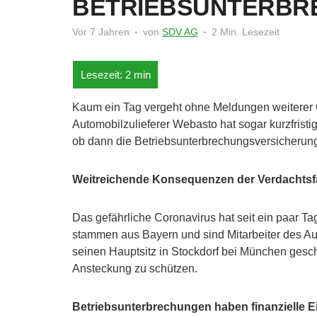
BETRIEBSUNTERBR
Vor 7 Jahren
von
SDV AG
2 Min. Lesezeit
Kaum ein Tag vergeht ohne Meldungen weiterer Co
Automobilzulieferer Webasto hat sogar kurzfristi
ob dann die Betriebsunterbrechungsversicherung 
Weitreichende Konsequenzen der Verdachtsfä
Das gefährliche Coronavirus hat seit ein paar Tag
stammen aus Bayern und sind Mitarbeiter des Au
seinen Hauptsitz in Stockdorf bei München gesch
Ansteckung zu schützen.
Betriebsunterbrechungen haben finanzielle E