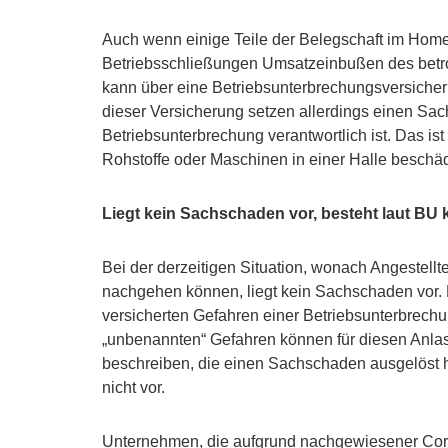
Auch wenn einige Teile der Belegschaft im Homeof
Betriebsschließungen Umsatzeinbußen des betr
kann über eine Betriebsunterbrechungsversiche
dieser Versicherung setzen allerdings einen Sac
Betriebsunterbrechung verantwortlich ist. Das i
Rohstoffe oder Maschinen in einer Halle beschädi
Liegt kein Sachschaden vor, besteht laut BU
Bei der derzeitigen Situation, wonach Angestellt
nachgehen können, liegt kein Sachschaden vor.
versicherten Gefahren einer Betriebsunterbrech
„unbenannten“ Gefahren können für diesen Anlas
beschreiben, die einen Sachschaden ausgelöst ha
nicht vor.
Unternehmen, die aufgrund nachgewiesener Cor