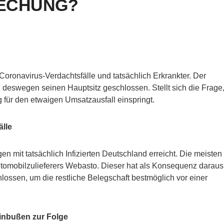
ECHUNG?
ronavirus-Verdachtsfälle und tatsächlich Erkrankter. Der
g deswegen seinen Hauptsitz geschlossen. Stellt sich die Frage
für den etwaigen Umsatzausfall einspringt.
lle
en mit tatsächlich Infizierten Deutschland erreicht. Die meisten
tomobilzulieferers Webasto. Dieser hat als Konsequenz daraus
lossen, um die restliche Belegschaft bestmöglich vor einer
inbußen zur Folge