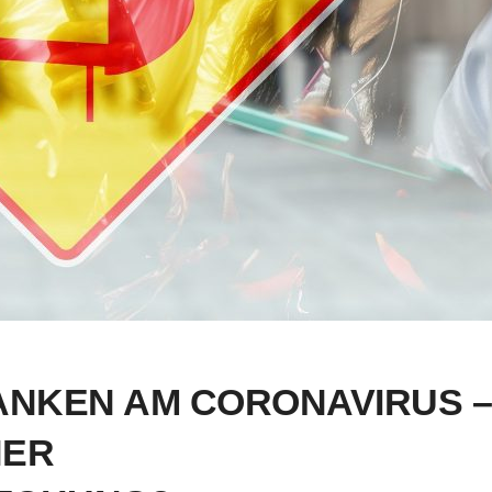
ANKEN AM CORONAVIRUS –
NER