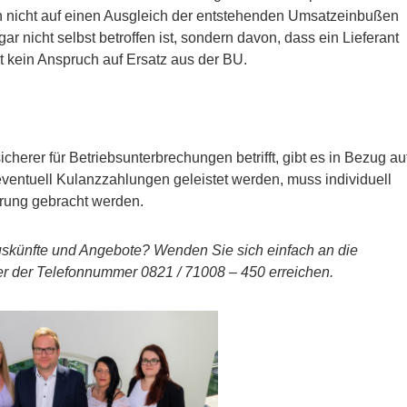
en nicht auf einen Ausgleich der entstehenden Umsatzeinbußen
 nicht selbst betroffen ist, sondern davon, dass ein Lieferant
ht kein Anspruch auf Ersatz aus der BU.
erer für Betriebsunterbrechungen betrifft, gibt es in Bezug au
entuell Kulanzzahlungen geleistet werden, muss individuell
hrung gebracht werden.
uskünfte und Angebote? Wenden Sie sich einfach an die
er der Telefonnummer 0821 / 71008 – 450 erreichen.