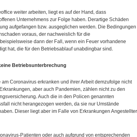
fice weiter arbeiten, liegt es auf der Hand, dass
offenen Unternehmens zur Folge haben. Derartige Schäden
rung aufgefangen bzw. ausgeglichen werden. Die Bedingungen
hschaden voraus, der nachweislich für die
st beispielsweise dann der Fall, wenn ein Feuer vorhandene
gt hat, die für den Betriebsablauf unabdingbar sind.
 keine Betriebsunterbrechung
e am Coronavirus erkranken und ihrer Arbeit demzufolge nicht
 Erkrankungen, aber auch Pandemien, zählen nicht zu den
ungsversicherung. Auch die in den Policen genannten
sfall nicht herangezogen werden, da sie nur Umstände
ben. Dieser liegt aber im Falle von Erkrankungen Angestellter
onavirus-Patienten oder auch aufgrund von entsprechenden