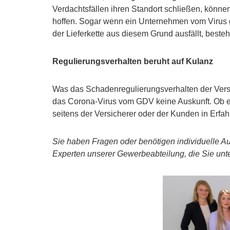
Verdachtsfällen ihren Standort schließen, könn
hoffen. Sogar wenn ein Unternehmen vom Virus gar
der Lieferkette aus diesem Grund ausfällt, beste
Regulierungsverhalten beruht auf Kulanz
Was das Schadenregulierungsverhalten der Versich
das Corona-Virus vom GDV keine Auskunft. Ob ev
seitens der Versicherer oder der Kunden in Erfa
Sie haben Fragen oder benötigen individuelle A
Experten unserer Gewerbeabteilung, die Sie unt