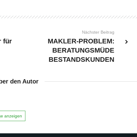
Nächster Beitrag
 für
MAKLER-PROBLEM:
BERATUNGSMÜDE
BESTANDSKUNDEN
ber den Autor
äge anzeigen