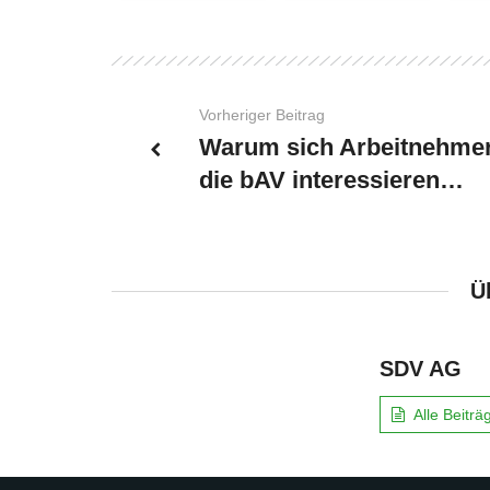
Vorheriger Beitrag
Warum sich Arbeitnehmer
die bAV interessieren…
Ü
SDV AG
Alle Beitr