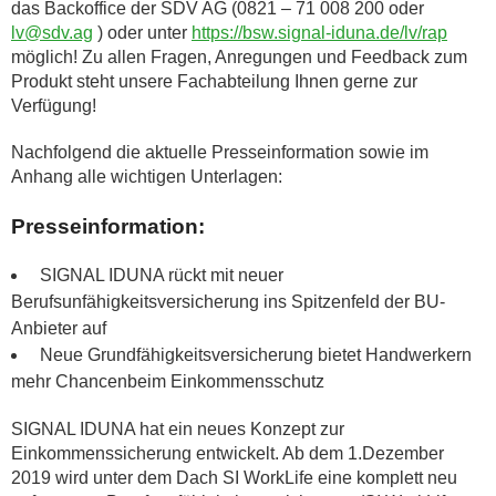
das Backoffice der SDV AG (0821 – 71 008 200 oder
lv@sdv.ag
) oder unter
https://bsw.signal-iduna.de/lv/rap
möglich! Zu allen Fragen, Anregungen und Feedback zum
Produkt steht unsere Fachabteilung Ihnen gerne zur
Verfügung!
Nachfolgend die aktuelle Presseinformation sowie im
Anhang alle wichtigen Unterlagen:
Presseinformation:
SIGNAL IDUNA rückt mit neuer
Berufsunfähigkeitsversicherung ins Spitzenfeld der BU-
Anbieter auf
Neue Grundfähigkeitsversicherung bietet Handwerkern
mehr Chancenbeim Einkommensschutz
SIGNAL IDUNA hat ein neues Konzept zur
Einkommenssicherung entwickelt. Ab dem 1.Dezember
2019 wird unter dem Dach SI WorkLife eine komplett neu