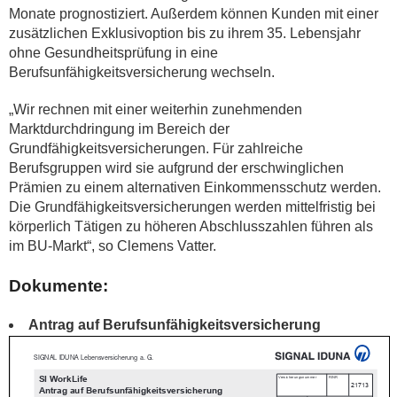
Monate prognostiziert. Außerdem können Kunden mit einer
zusätzlichen Exklusivoption bis zu ihrem 35. Lebensjahr
ohne Gesundheitsprüfung in eine
Berufsunfähigkeitsversicherung wechseln.
„Wir rechnen mit einer weiterhin zunehmenden
Marktdurchdringung im Bereich der
Grundfähigkeitsversicherungen. Für zahlreiche
Berufsgruppen wird sie aufgrund der erschwinglichen
Prämien zu einem alternativen Einkommensschutz werden.
Die Grundfähigkeitsversicherungen werden mittelfristig bei
körperlich Tätigen zu höheren Abschlusszahlen führen als
im BU-Markt“, so Clemens Vatter.
Dokumente:
Antrag auf Berufsunfähigkeitsversicherung