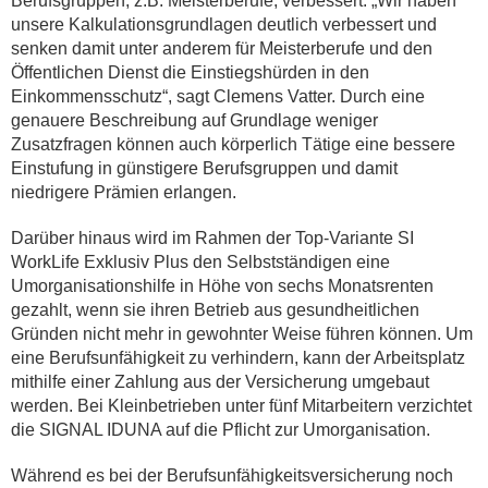
Berufsgruppen, z.B. Meisterberufe, verbessert. „Wir haben
unsere Kalkulationsgrundlagen deutlich verbessert und
senken damit unter anderem für Meisterberufe und den
Öffentlichen Dienst die Einstiegshürden in den
Einkommensschutz“, sagt Clemens Vatter. Durch eine
genauere Beschreibung auf Grundlage weniger
Zusatzfragen können auch körperlich Tätige eine bessere
Einstufung in günstigere Berufsgruppen und damit
niedrigere Prämien erlangen.
Darüber hinaus wird im Rahmen der Top-Variante SI
WorkLife Exklusiv Plus den Selbstständigen eine
Umorganisationshilfe in Höhe von sechs Monatsrenten
gezahlt, wenn sie ihren Betrieb aus gesundheitlichen
Gründen nicht mehr in gewohnter Weise führen können. Um
eine Berufsunfähigkeit zu verhindern, kann der Arbeitsplatz
mithilfe einer Zahlung aus der Versicherung umgebaut
werden. Bei Kleinbetrieben unter fünf Mitarbeitern verzichtet
die SIGNAL IDUNA auf die Pflicht zur Umorganisation.
Während es bei der Berufsunfähigkeitsversicherung noch