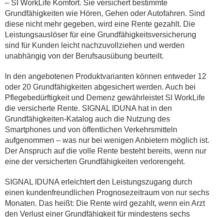
– SI WorkLife Komfort. Sie versichert bestimmte
Grundfähigkeiten wie Hören, Gehen oder Autofahren. Sind
diese nicht mehr gegeben, wird eine Rente gezahlt. Die
Leistungsauslöser für eine Grundfähigkeitsversicherung
sind für Kunden leicht nachzuvollziehen und werden
unabhängig von der Berufsausübung beurteilt.
In den angebotenen Produktvarianten können entweder 12
oder 20 Grundfähigkeiten abgesichert werden. Auch bei
Pflegebedürftigkeit und Demenz gewährleistet SI WorkLife
die versicherte Rente. SIGNAL IDUNA hat in den
Grundfähigkeiten-Katalog auch die Nutzung des
Smartphones und von öffentlichen Verkehrsmitteln
aufgenommen – was nur bei wenigen Anbietern möglich ist.
Der Anspruch auf die volle Rente besteht bereits, wenn nur
eine der versicherten Grundfähigkeiten verlorengeht.
SIGNAL IDUNA erleichtert den Leistungszugang durch
einen kundenfreundlichen Prognosezeitraum von nur sechs
Monaten. Das heißt: Die Rente wird gezahlt, wenn ein Arzt
den Verlust einer Grundfähigkeit für mindestens sechs