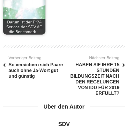
Darum ist der PKV-
Service der SDV AG
die Benchmark…
Vorheriger Beitrag
Nächster Beitrag
So versichern sich Paare
HABEN SIE IHRE 15
auch ohne Ja-Wort gut
STUNDEN
und günstig
BILDUNGSZEIT NACH
DEN REGELUNGEN
VON IDD FÜR 2019
ERFÜLLT?
Über den Autor
SDV