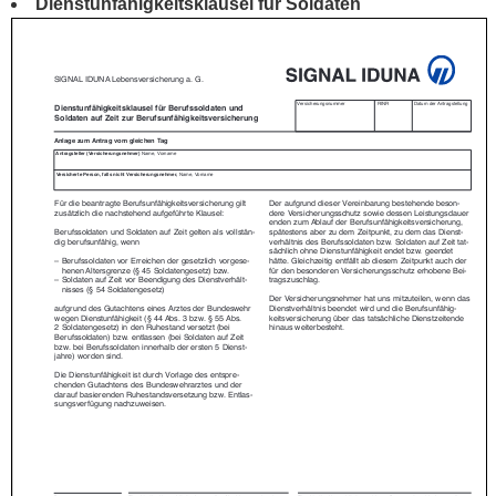
Dienstunfähigkeitsklausel für Soldaten