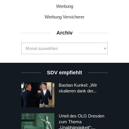
Werbung
Werbung Versicherer
Archiv
SDV empfiehlt
Bastian Kunkel: „Wir
skalieren dank der...
Urteil des OLG Dresden
zum Thema
„Unabhängigkeit“:...