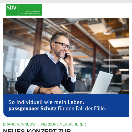
BRANCHEN-NEWS
WERBUNG VERSICHERER
NEUES KONZEPT ZUR