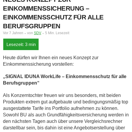
EINKOMMENSSICHERUNG –
EINKOMMENSSCHUTZ FÜR ALLE
BERUFSGRUPPEN
Vor 7 Jahren
von
SDV
5 Min. Lesezeit
Heute dürfen wir Ihnen ein neues Konzept zur
Einkommenssicherung vorstellen:
„SIGNAL IDUNA WorkLife – Einkommensschutz für alle
Berufsgruppen“
Als Konzerntochter freuen wir uns besonders, mit beiden
Produkten extrem gut aufgebaute und bedingungsmäßig top
ausgestattete Tarife ins Portfolio aufnehmen zu können.
Sowohl BU als auch Grundfähigkeitsversicherung werden in
den nächsten Tagen auch über unsere Vergleichsrechner
darstellbar sein, bis dahin ist eine Angebotserstellung über