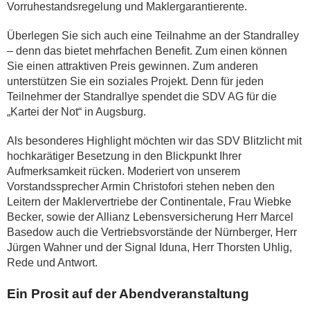
Vorruhestandsregelung und Maklergarantierente.
Überlegen Sie sich auch eine Teilnahme an der Standralley
– denn das bietet mehrfachen Benefit. Zum einen können
Sie einen attraktiven Preis gewinnen. Zum anderen
unterstützen Sie ein soziales Projekt. Denn für jeden
Teilnehmer der Standrallye spendet die SDV AG für die
„Kartei der Not“ in Augsburg.
Als besonderes Highlight möchten wir das SDV Blitzlicht mit
hochkarätiger Besetzung in den Blickpunkt Ihrer
Aufmerksamkeit rücken. Moderiert von unserem
Vorstandssprecher Armin Christofori stehen neben den
Leitern der Maklervertriebe der Continentale, Frau Wiebke
Becker, sowie der Allianz Lebensversicherung Herr Marcel
Basedow auch die Vertriebsvorstände der Nürnberger, Herr
Jürgen Wahner und der Signal Iduna, Herr Thorsten Uhlig,
Rede und Antwort.
Ein Prosit auf der Abendveranstaltung