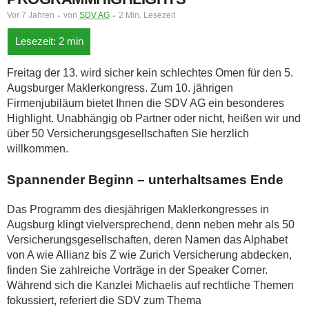
Vor 7 Jahren
von
SDV AG
2 Min. Lesezeit
Freitag der 13. wird sicher kein schlechtes Omen für den 5.
Augsburger Maklerkongress. Zum 10. jährigen
Firmenjubiläum bietet Ihnen die SDV AG ein besonderes
Highlight. Unabhängig ob Partner oder nicht, heißen wir und
über 50 Versicherungsgesellschaften Sie herzlich
willkommen.
Spannender Beginn – unterhaltsames Ende
Das Programm des diesjährigen Maklerkongresses in
Augsburg klingt vielversprechend, denn neben mehr als 50
Versicherungsgesellschaften, deren Namen das Alphabet
von A wie Allianz bis Z wie Zurich Versicherung abdecken,
finden Sie zahlreiche Vorträge in der Speaker Corner.
Während sich die Kanzlei Michaelis auf rechtliche Themen
fokussiert, referiert die SDV zum Thema