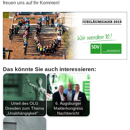
freuen uns auf Ihr Kommen!
Das könnte Sie auch interessieren:
Urteil des OLG
6. Augsburger
Dresden zum Thema
Maklerkongress
„Unabhängigkeit“:…
Nachbericht