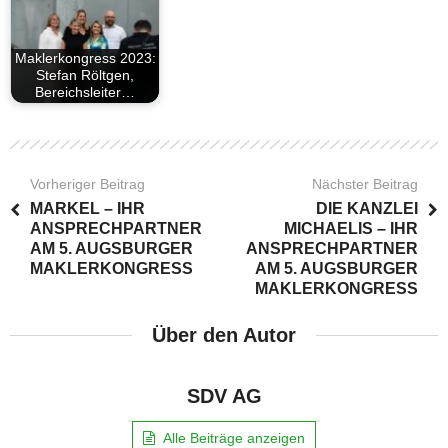
Maklerkongress 2023:
Stefan Röltgen,
Bereichsleiter…
Vorheriger Beitrag
Nächster Beitrag
MARKEL – IHR
DIE KANZLEI
ANSPRECHPARTNER
MICHAELIS – IHR
AM 5. AUGSBURGER
ANSPRECHPARTNER
MAKLERKONGRESS
AM 5. AUGSBURGER
MAKLERKONGRESS
Über den Autor
SDV AG
Alle Beiträge anzeigen