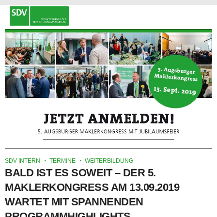
SDV INTERN
TERMINE
WEITERBILDUNG
BALD IST ES SOWEIT – DER 5.
MAKLERKONGRESS AM 13.09.2019
WARTET MIT SPANNENDEN
PROGRAMMHIGHLIGHTS