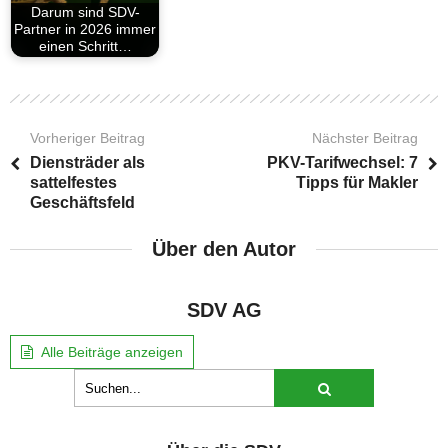
Darum sind SDV-
Partner in 2026 immer
einen Schritt…
Vorheriger Beitrag
Nächster Beitrag
Diensträder als
PKV-Tarifwechsel: 7
sattelfestes
Tipps für Makler
Geschäftsfeld
Über den Autor
SDV AG
Alle Beiträge anzeigen