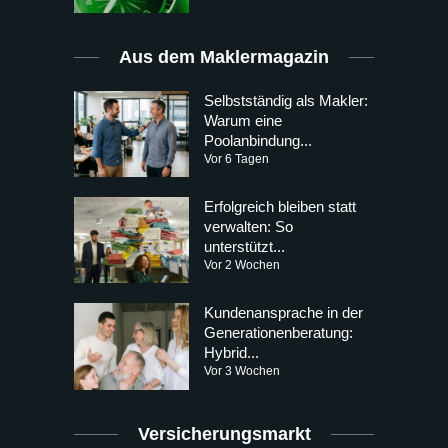
Aus dem Maklermagazin
Selbstständig als Makler:
Warum eine
Poolanbindung...
Vor 6 Tagen
Erfolgreich bleiben statt
verwalten: So
unterstützt...
Vor 2 Wochen
Kundenansprache in der
Generationenberatung:
Hybrid...
Vor 3 Wochen
Versicherungsmarkt