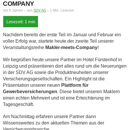
COMPANY
Vor 9 Jahren
von
SDV AG
1 Min. Lesezeit
Nachdem bereits der erste Teil im Januar und Februar ein
voller Erfolg war, startete heute der zweite Teil unserer
Veranstaltungsreihe
Makler-meets-Company
!
Wir begrüßen heute unsere Partner im Hotel Fürstenhof in
Leipzig und präsentieren dort alles rund um die Neuerungen
in der SDV AG sowie die Produktneuheiten unserer
Versicherungsgesellschaften. Ein Highlight ist die
Präsentation unserer neuen
Plattform für
Gewerbeversicherungen
. Diese bietet unseren Maklern
einen echten Mehrwert und ist eine Erleichterung im
Tagesgeschäft.
Am Nachmittag erfahren unsere Partner dann
Wissenswertes zu den aktuellen Themen aus der
Versicherungsbranche.