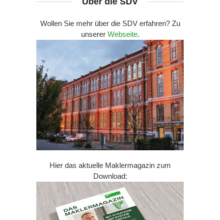
Über die SDV
Wollen Sie mehr über die SDV erfahren? Zu
unserer
Webseite
.
Hier das aktuelle Maklermagazin zum
Download: