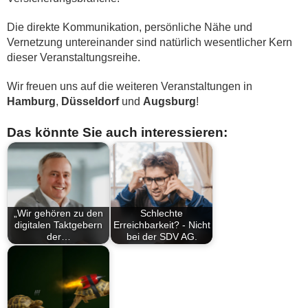
Die direkte Kommunikation, persönliche Nähe und
Vernetzung untereinander sind natürlich wesentlicher Kern
dieser Veranstaltungsreihe.
Wir freuen uns auf die weiteren Veranstaltungen in
Hamburg
,
Düsseldorf
und
Augsburg
!
Das könnte Sie auch interessieren:
„Wir gehören zu den
Schlechte
digitalen Taktgebern
Erreichbarkeit? - Nicht
der…
bei der SDV AG.