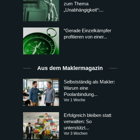
zum Thema
„Unabhängigkeit“:...
“Gerade Einzelkämpfer
profitieren von einer...
Aus dem Maklermagazin
Selbstständig als Makler:
Warum eine
Poolanbindung...
Vor 1 Woche
Erfolgreich bleiben statt
verwalten: So
unterstützt...
Vor 3 Wochen