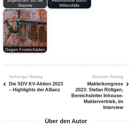
abgesichert auf die
Rekordhöhe durch
Skipiste
Wildunfälle
Gegen Frostschäden
Vorheriger Beitrag
Nächster Beitrag
Die SDV KV-Aktion 2023
Maklerkongress
– Highlights der Allianz
2023: Stefan Röltgen,
Bereichsleiter Inhouse-
Maklervertrieb, im
Interview
Über den Autor