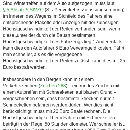
Sind Winterreifen auf dem Auto aufgezogen, muss laut
§ 5 Absatz 5 StVZO
(Straßenverkehrs-Zulassungsordnung)
im Inneren des Wagens im Sichtfeld des Fahrers eine
entsprechende Plakette oder Anzeige mit der zulässigen
Höchstgeschwindigkeit der Reifen vorhanden sein, wenn
diese „unter der durch die Bauart bestimmten
Höchstgeschwindigkeit des Fahrzeugs liegt“. Anderenfalls
kann dies den Autofahrer 5 Euro Verwarngeld kosten. Fährt
man schneller, als es die vorgegebene
Höchstgeschwindigkeit der Reifen zulässt, kann dies mit 25
Euro bestraft werden.
Insbesondere in den Bergen kann mit einem
Verkehrszeichen (
Zeichen 268
) – ein rundes Zeichen mit
einem Autoreifen mit Schneeketten auf blauem Grund –
vorgeschrieben sein, dass bestimmte Strecken nur mit
Schneeketten befahren werden dürfen. Wer dies nicht
berücksichtigt, muss mit 20 Euro Strafe rechnen. Die
Höchstgeschwindigkeit beim Fahren mit Schneeketten
beträgt in der Regel 50 Stundenkilometer. Wer schneller ist,