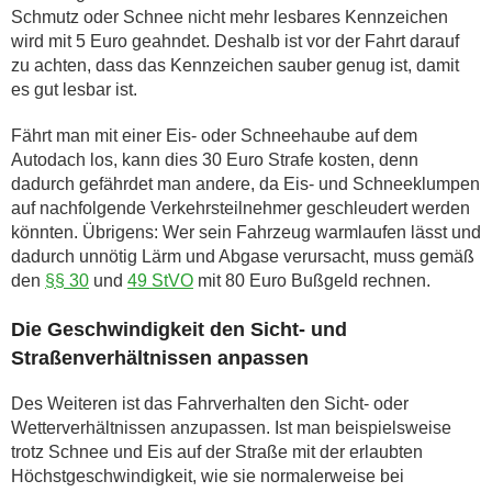
Schmutz oder Schnee nicht mehr lesbares Kennzeichen
wird mit 5 Euro geahndet. Deshalb ist vor der Fahrt darauf
zu achten, dass das Kennzeichen sauber genug ist, damit
es gut lesbar ist.
Fährt man mit einer Eis- oder Schneehaube auf dem
Autodach los, kann dies 30 Euro Strafe kosten, denn
dadurch gefährdet man andere, da Eis- und Schneeklumpen
auf nachfolgende Verkehrsteilnehmer geschleudert werden
könnten. Übrigens: Wer sein Fahrzeug warmlaufen lässt und
dadurch unnötig Lärm und Abgase verursacht, muss gemäß
den
§§ 30
und
49 StVO
mit 80 Euro Bußgeld rechnen.
Die Geschwindigkeit den Sicht- und
Straßenverhältnissen anpassen
Des Weiteren ist das Fahrverhalten den Sicht- oder
Wetterverhältnissen anzupassen. Ist man beispielsweise
trotz Schnee und Eis auf der Straße mit der erlaubten
Höchstgeschwindigkeit, wie sie normalerweise bei