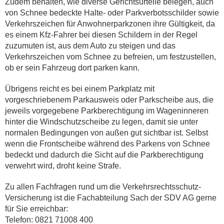
Zudem behalten, wie diverse Gerichtsurteile belegen, auch
von Schnee bedeckte Halte- oder Parkverbotsschilder sowie
Verkehrszeichen für Anwohnerparkzonen ihre Gültigkeit, da
es einem Kfz-Fahrer bei diesen Schildern in der Regel
zuzumuten ist, aus dem Auto zu steigen und das
Verkehrszeichen vom Schnee zu befreien, um festzustellen,
ob er sein Fahrzeug dort parken kann.
Übrigens reicht es bei einem Parkplatz mit
vorgeschriebenem Parkausweis oder Parkscheibe aus, die
jeweils vorgegebene Parkberechtigung im Wageninneren
hinter die Windschutzscheibe zu legen, damit sie unter
normalen Bedingungen von außen gut sichtbar ist. Selbst
wenn die Frontscheibe während des Parkens von Schnee
bedeckt und dadurch die Sicht auf die Parkberechtigung
verwehrt wird, droht keine Strafe.
Zu allen Fachfragen rund um die Verkehrsrechtsschutz-
Versicherung ist die Fachabteilung Sach der SDV AG gerne
für Sie erreichbar:
Telefon: 0821 71008 400