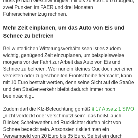
muss je nach Geschwindigkeit mit bis zu 950 Euro Bußgeld,
zwei Punkten im FAER und drei Monaten
Führerscheinentzug rechnen.
Mehr Zeit einplanen, um das Auto von Eis und
Schnee zu befreien
Bei winterlichen Witterungsverhältnissen ist es zudem
wichtig, genügend Zeit einzuplanen, um beispielsweise
morgens vor der Fahrt zur Arbeit das Auto von Eis und
Schnee zu befreien. Wer nur ein kleines Guckloch bei einer
vereisten oder zugeschneiten Frontscheibe freimacht, kann
mit 10 Euro bestraft werden, denn seine Sicht auf die Straße
und den Straßenverkehr bleibt dadurch immer noch
beeinträchtigt.
Zudem darf die Kfz-Beleuchtung gemäß
§ 17 Absatz 1 StVO
„nicht verdeckt oder verschmutzt sein“, das heißt, auch
Blinker, Scheinwerfer und Rücklichter dürfen nicht von
Schnee bedeckt sein. Ansonsten riskiert man ein
Verwarngeld von 20 Euro bis 35 Euro. Selbst ein durch