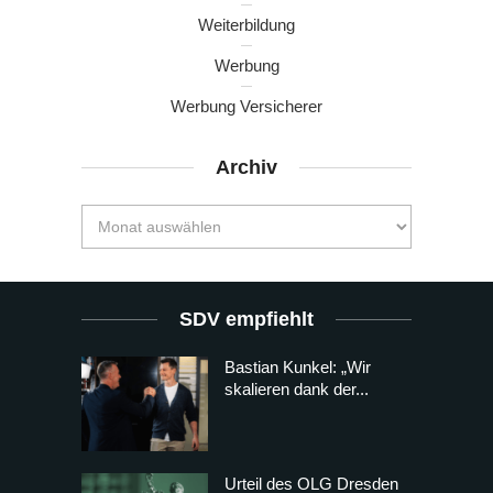
Weiterbildung
Werbung
Werbung Versicherer
Archiv
SDV empfiehlt
Bastian Kunkel: „Wir
skalieren dank der...
Urteil des OLG Dresden