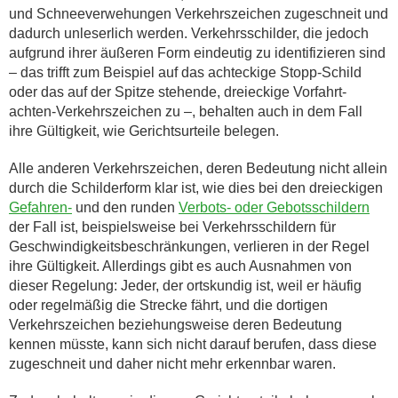
und Schneeverwehungen Verkehrszeichen zugeschneit und
dadurch unleserlich werden. Verkehrsschilder, die jedoch
aufgrund ihrer äußeren Form eindeutig zu identifizieren sind
– das trifft zum Beispiel auf das achteckige Stopp-Schild
oder das auf der Spitze stehende, dreieckige Vorfahrt-
achten-Verkehrszeichen zu –, behalten auch in dem Fall
ihre Gültigkeit, wie Gerichtsurteile belegen.
Alle anderen Verkehrszeichen, deren Bedeutung nicht allein
durch die Schilderform klar ist, wie dies bei den dreieckigen
Gefahren-
und den runden
Verbots- oder Gebotsschildern
der Fall ist, beispielsweise bei Verkehrsschildern für
Geschwindigkeitsbeschränkungen, verlieren in der Regel
ihre Gültigkeit. Allerdings gibt es auch Ausnahmen von
dieser Regelung: Jeder, der ortskundig ist, weil er häufig
oder regelmäßig die Strecke fährt, und die dortigen
Verkehrszeichen beziehungsweise deren Bedeutung
kennen müsste, kann sich nicht darauf berufen, dass diese
zugeschneit und daher nicht mehr erkennbar waren.