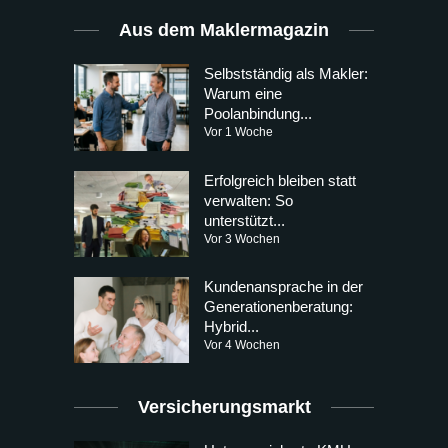
Aus dem Maklermagazin
Selbstständig als Makler:
Warum eine
Poolanbindung...
Vor 1 Woche
Erfolgreich bleiben statt
verwalten: So
unterstützt...
Vor 3 Wochen
Kundenansprache in der
Generationenberatung:
Hybrid...
Vor 4 Wochen
Versicherungsmarkt