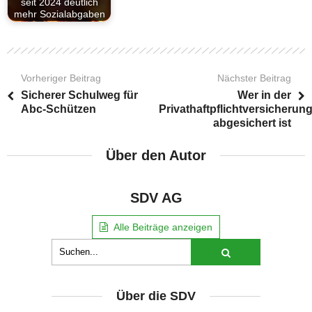
seit 2024 deutlich
mehr Sozialabgaben
Vorheriger Beitrag
Nächster Beitrag
Sicherer Schulweg für
Wer in der
Abc-Schützen
Privathaftpflichtversicherun
abgesichert ist
Über den Autor
SDV AG
Alle Beiträge anzeigen
Über die SDV