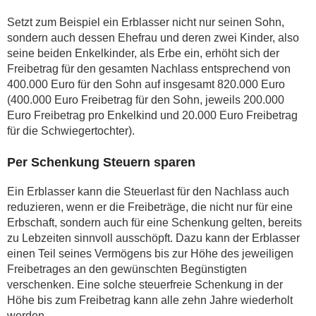
Setzt zum Beispiel ein Erblasser nicht nur seinen Sohn,
sondern auch dessen Ehefrau und deren zwei Kinder, also
seine beiden Enkelkinder, als Erbe ein, erhöht sich der
Freibetrag für den gesamten Nachlass entsprechend von
400.000 Euro für den Sohn auf insgesamt 820.000 Euro
(400.000 Euro Freibetrag für den Sohn, jeweils 200.000
Euro Freibetrag pro Enkelkind und 20.000 Euro Freibetrag
für die Schwiegertochter).
Per Schenkung Steuern sparen
Ein Erblasser kann die Steuerlast für den Nachlass auch
reduzieren, wenn er die Freibeträge, die nicht nur für eine
Erbschaft, sondern auch für eine Schenkung gelten, bereits
zu Lebzeiten sinnvoll ausschöpft. Dazu kann der Erblasser
einen Teil seines Vermögens bis zur Höhe des jeweiligen
Freibetrages an den gewünschten Begünstigten
verschenken. Eine solche steuerfreie Schenkung in der
Höhe bis zum Freibetrag kann alle zehn Jahre wiederholt
werden.