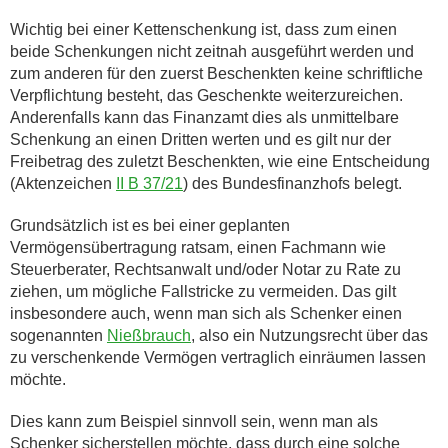
Wichtig bei einer Kettenschenkung ist, dass zum einen
beide Schenkungen nicht zeitnah ausgeführt werden und
zum anderen für den zuerst Beschenkten keine schriftliche
Verpflichtung besteht, das Geschenkte weiterzureichen.
Anderenfalls kann das Finanzamt dies als unmittelbare
Schenkung an einen Dritten werten und es gilt nur der
Freibetrag des zuletzt Beschenkten, wie eine Entscheidung
(Aktenzeichen
II B 37/21
) des Bundesfinanzhofs belegt.
Grundsätzlich ist es bei einer geplanten
Vermögensübertragung ratsam, einen Fachmann wie
Steuerberater, Rechtsanwalt und/oder Notar zu Rate zu
ziehen, um mögliche Fallstricke zu vermeiden. Das gilt
insbesondere auch, wenn man sich als Schenker einen
sogenannten
Nießbrauch
, also ein Nutzungsrecht über das
zu verschenkende Vermögen vertraglich einräumen lassen
möchte.
Dies kann zum Beispiel sinnvoll sein, wenn man als
Schenker sicherstellen möchte, dass durch eine solche