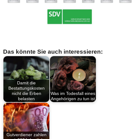
Das könnte Sie auch interessieren:
Damit die
Bestattungskosten
nicht die Erben
Was im Todesfall eines
belasten
Angehörigen zu tun ist
Gutverdiener zahlen