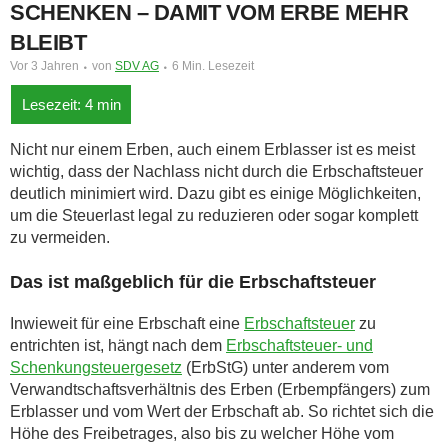
SCHENKEN – DAMIT VOM ERBE MEHR
BLEIBT
Vor 3 Jahren
von
SDV AG
6 Min. Lesezeit
Nicht nur einem Erben, auch einem Erblasser ist es meist
wichtig, dass der Nachlass nicht durch die Erbschaftsteuer
deutlich minimiert wird. Dazu gibt es einige Möglichkeiten,
um die Steuerlast legal zu reduzieren oder sogar komplett
zu vermeiden.
Das ist maßgeblich für die Erbschaftsteuer
Inwieweit für eine Erbschaft eine
Erbschaftsteuer
zu
entrichten ist, hängt nach dem
Erbschaftsteuer- und
Schenkungsteuergesetz
(ErbStG) unter anderem vom
Verwandtschaftsverhältnis des Erben (Erbempfängers) zum
Erblasser und vom Wert der Erbschaft ab. So richtet sich die
Höhe des Freibetrages, also bis zu welcher Höhe vom