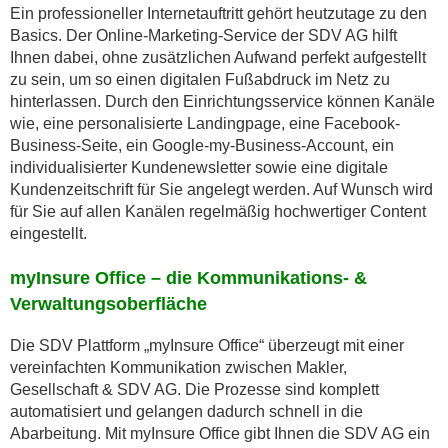
Ein professioneller Internetauftritt gehört heutzutage zu den
Basics. Der Online-Marketing-Service der SDV AG hilft
Ihnen dabei, ohne zusätzlichen Aufwand perfekt aufgestellt
zu sein, um so einen digitalen Fußabdruck im Netz zu
hinterlassen. Durch den Einrichtungsservice können Kanäle
wie, eine personalisierte Landingpage, eine Facebook-
Business-Seite, ein Google-my-Business-Account, ein
individualisierter Kundenewsletter sowie eine digitale
Kundenzeitschrift für Sie angelegt werden. Auf Wunsch wird
für Sie auf allen Kanälen regel­mäßig hochwertiger Content
eingestellt.
myInsure Office – die Kommunikations- &
Verwaltungsoberfläche
Die SDV Plattform „myInsure Office“ überzeugt mit einer
vereinfachten Kommunikation zwischen Makler,
Gesellschaft & SDV AG. Die Prozesse sind komplett
automatisiert und gelangen dadurch schnell in die
Abarbeitung. Mit myInsure Office gibt Ihnen die SDV AG ein