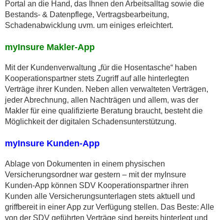
Portal an die Hand, das Ihnen den Arbeitsalltag sowie die
Bestands- & Datenpflege, Vertragsbearbeitung,
Schadenabwicklung uvm. um einiges erleichtert.
myInsure Makler-App
Mit der Kundenverwaltung „für die Hosentasche“ haben
Kooperations­partner stets Zugriff auf alle hinterlegten
Verträge ihrer Kunden. Neben allen verwalteten Verträgen,
jeder Abrechnung, allen Nachträgen und allem, was der
Makler für eine qualifizierte Beratung braucht, besteht die
Möglichkeit der digitalen Schadensunterstützung.
myInsure Kunden-App
Ablage von Dokumenten in einem physischen
Versicherungsordner war gestern – mit der myInsure
Kunden-App können SDV Kooperationspartner ihren
Kunden alle Versicherungsunterlagen stets aktuell und
griffbereit in einer App zur Verfügung stellen. Das Beste: Alle
von der SDV geführten Verträge sind bereits hinterlegt und