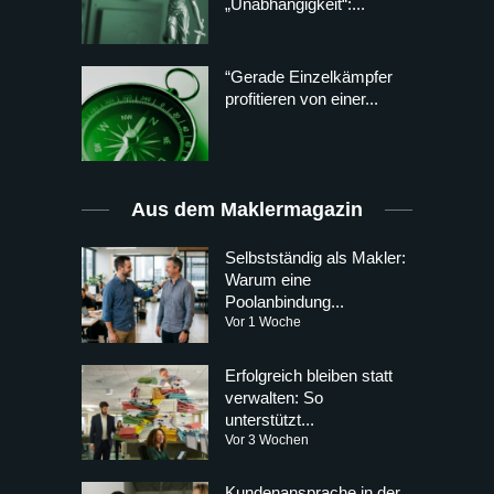
„Unabhängigkeit“:...
“Gerade Einzelkämpfer
profitieren von einer...
Aus dem Maklermagazin
Selbstständig als Makler:
Warum eine
Poolanbindung...
Vor 1 Woche
Erfolgreich bleiben statt
verwalten: So
unterstützt...
Vor 3 Wochen
Kundenansprache in der