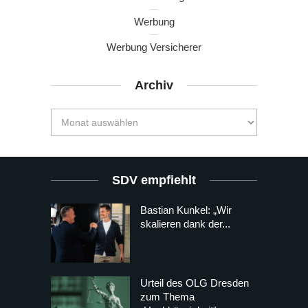
Werbung
Werbung Versicherer
Archiv
SDV empfiehlt
Bastian Kunkel: „Wir
skalieren dank der...
Urteil des OLG Dresden
zum Thema