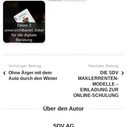
Deine 3
unverzichtbaren Joker
für die digitale
Beratung
Vorheriger Beitrag
Nächster Beitrag
Ohne Ärger mit dem
DIE SDV
Auto durch den Winter
MAKLERRENTEN-
MODELLE –
EINLADUNG ZUR
ONLINE-SCHULUNG
Über den Autor
SDV AG