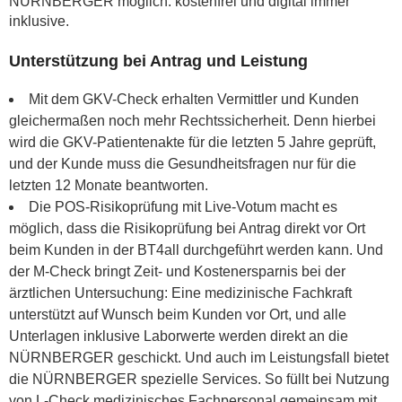
NÜRNBERGER möglich: kostenfrei und digital immer
inklusive.
Unterstützung bei Antrag und Leistung
Mit dem GKV-Check erhalten Vermittler und Kunden
gleichermaßen noch mehr Rechtssicherheit. Denn hierbei
wird die GKV-Patientenakte für die letzten 5 Jahre geprüft,
und der Kunde muss die Gesundheitsfragen nur für die
letzten 12 Monate beantworten.
Die POS-Risikoprüfung mit Live-Votum macht es
möglich, dass die Risikoprüfung bei Antrag direkt vor Ort
beim Kunden in der BT4all durchgeführt werden kann. Und
der M-Check bringt Zeit- und Kostenersparnis bei der
ärztlichen Untersuchung: Eine medizinische Fachkraft
unterstützt auf Wunsch beim Kunden vor Ort, und alle
Unterlagen inklusive Laborwerte werden direkt an die
NÜRNBERGER geschickt. Und auch im Leistungsfall bietet
die NÜRNBERGER spezielle Services. So füllt bei Nutzung
von L-Check medizinisches Fachpersonal gemeinsam mit