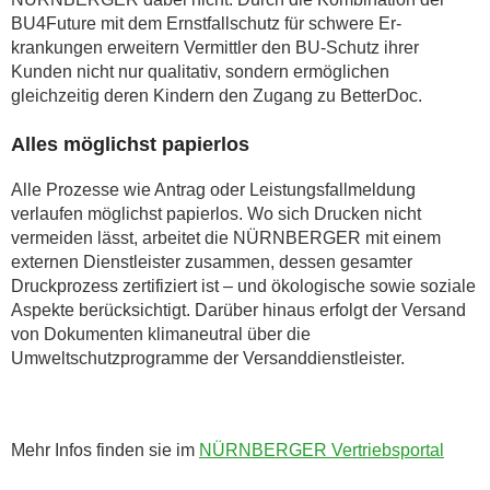
BU4Future mit dem Ernstfallschutz für schwere Er­
krankungen erweitern Vermittler den BU-Schutz ihrer
Kunden nicht nur qualitativ, sondern ermöglichen
gleichzeitig deren Kindern den Zugang zu BetterDoc.
Alles möglichst papierlos
Alle Prozesse wie Antrag oder Leistungsfallmel­dung
verlaufen möglichst papierlos. Wo sich Drucken nicht
vermeiden lässt, arbeitet die NÜRNBERGER mit einem
externen Dienstleister zusammen, dessen gesamter
Druckprozess zertifiziert ist – und ökologische sowie soziale
Aspekte berücksichtigt. Darüber hinaus erfolgt der Versand
von Dokumenten klimaneutral über die
Umweltschutzprogramme der Ver­sanddienstleister.
Mehr Infos finden sie im
NÜRNBERGER Vertriebsportal