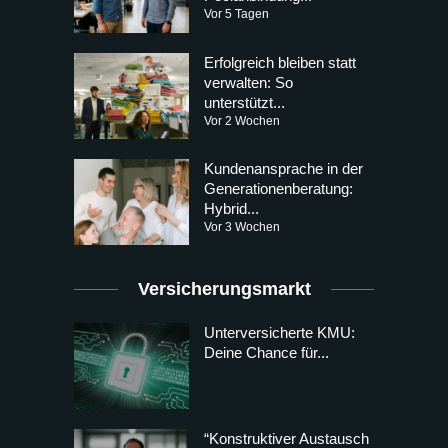
Vor 5 Tagen
Erfolgreich bleiben statt
verwalten: So
unterstützt...
Vor 2 Wochen
Kundenansprache in der
Generationenberatung:
Hybrid...
Vor 3 Wochen
Versicherungsmarkt
Unterversicherte KMU:
Deine Chance für...
“Konstruktiver Austausch