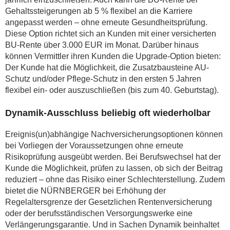
Gehaltssteigerungen ab 5 % flexibel an die Karriere
angepasst werden – ohne erneute Gesundheitsprüfung.
Diese Option richtet sich an Kunden mit einer versicherten
BU-Rente über 3.000 EUR im Monat. Darüber hinaus
können Vermittler ihren Kunden die Upgrade-Option bieten:
Der Kunde hat die Möglichkeit, die Zusatzbausteine AU-
Schutz und/oder Pflege-Schutz in den ersten 5 Jahren
flexibel ein- oder auszuschließen (bis zum 40. Geburtstag).
Dynamik-Ausschluss beliebig oft wiederholbar
Ereignis(un)abhängige Nachversicherungsoptionen können
bei Vorliegen der Voraussetzungen ohne erneute
Risikoprüfung ausgeübt werden. Bei Berufswechsel hat der
Kunde die Möglichkeit, prüfen zu lassen, ob sich der Beitrag
reduziert – ohne das Risiko einer Schlechterstellung. Zudem
bietet die NÜRNBERGER bei Erhöhung der
Regelaltersgrenze der Gesetzlichen Rentenversicherung
oder der berufsständischen Versorgungswerke eine
Verlängerungsgarantie. Und in Sachen Dynamik beinhaltet