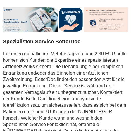
Spezialisten-Service BetterDoc
Für einen monatlichen Mehrbetrag von rund 2,30 EUR netto
können sich Kunden die Ex­pertise eines spezialisierten
Ärztenetzwerks sichern. Die Behandlung einer komplexen
Erkrankung und/oder das Einholen einer ärztlichen
Zweitmeinung: BetterDoc findet den passenden Arzt für die
jeweilige Erkrankung. Dieser Service ist während der
gesamten Ver­tragslaufzeit unbegrenzt nutzbar. Kontaktiert
der Kunde BetterDoc, findet eine anonymisierte
Identifikation statt, um sicherzu­stellen, dass es sich bei dem
Patienten um einen BU-Kunden der NÜRNBERGER
handelt. Welcher Kunde wann und weshalb den
Spezialisten-Service kontaktiert hat, erfährt die
NÜRNBERGER dabei nicht. Durch die Kombination der