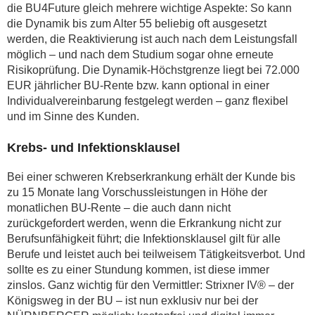
die BU4Future gleich mehrere wichtige Aspekte: So kann
die Dynamik bis zum Alter 55 beliebig oft ausgesetzt
werden, die Reaktivierung ist auch nach dem Leistungsfall
möglich – und nach dem Studium sogar ohne erneute
Risikoprüfung. Die Dynamik-Höchstgrenze liegt bei 72.000
EUR jährlicher BU-Rente bzw. kann optional in einer
Individualvereinbarung festgelegt werden – ganz flexibel
und im Sinne des Kunden.
Krebs- und Infektionsklausel
Bei einer schweren Krebserkrankung erhält der Kunde bis
zu 15 Monate lang Vorschussleistungen in Höhe der
monatlichen BU-Rente – die auch dann nicht
zurückgefordert werden, wenn die Erkrankung nicht zur
Berufsunfähigkeit führt; die Infektionsklausel gilt für alle
Berufe und leistet auch bei teilweisem Tätigkeitsverbot. Und
sollte es zu einer Stundung kommen, ist diese immer
zinslos. Ganz wichtig für den Vermittler: Strixner IV® – der
Königsweg in der BU – ist nun exklusiv nur bei der