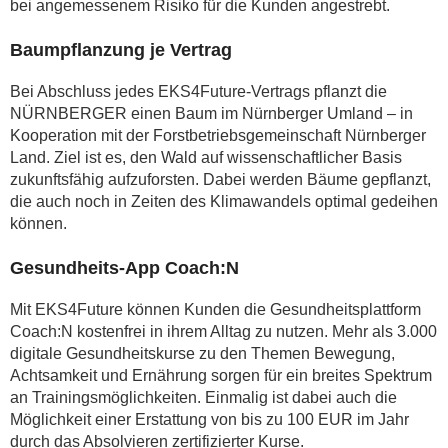
bei angemessenem Risiko für die Kunden angestrebt.
Baumpflanzung je Vertrag
Bei Abschluss jedes EKS4Future-Vertrags pflanzt die
NÜRNBERGER einen Baum im Nürnberger Umland – in
Kooperation mit der Forstbetriebsgemeinschaft Nürnberger
Land. Ziel ist es, den Wald auf wissenschaftlicher Basis
zukunftsfähig aufzuforsten. Dabei werden Bäume gepflanzt,
die auch noch in Zeiten des Klimawan­dels optimal gedeihen
können.
Gesundheits-App Coach:N
Mit EKS4Future können Kunden die Gesundheitsplatt­form
Coach:N kostenfrei in ihrem Alltag zu nutzen. Mehr als 3.000
digitale Gesund­heitskurse zu den Themen Bewegung,
Achtsamkeit und Ernährung sorgen für ein breites Spektrum
an Trainingsmöglichkeiten. Einmalig ist dabei auch die
Möglichkeit einer Erstattung von bis zu 100 EUR im Jahr
durch das Absol­vieren zertifizierter Kurse.