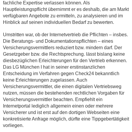
fachliche Expertise verlassen können. Als
Hauptleistungspflicht übernimmt er es deshalb, die am Markt
verfügbaren Angebote zu ermitteln, zu analysieren und im
Hinblick auf seinen individuellen Bedarf zu bewerten.
Umstritten war, ob der Internetvertrieb die Pflichten – insbes.
Die Beratungs- und Dokumentationspflichten – eines
Versicherungsvermittlers reduziert bzw. mindern darf. Der
Gesetzgeber bzw. die Rechtsprechung. lässt bislang keine
diesbezüglichen Erleichterungen für den Vertrieb erkennen.
Das LG München I hat in seiner erstinstanzlichen
Entscheidung im Verfahren gegen Check24 bekanntlich
keine Erleichterungen zugelassen. Auch
Versicherungsvermittler, die einen digitalen Vertriebsweg
nutzen, müssen die bestehenden rechtlichen Vorgaben für
Versicherungsvermittler beachten. Empfiehlt ein
Internetportal lediglich allgemein einen oder mehrere
Versicherer und ist erst auf den dortigen Webseiten eine
konkretisierte Anfrage möglich, dürfte eine Tippgebertätigkeit
vorliegen.