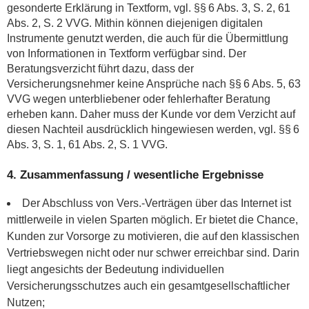
gesonderte Erklärung in Textform, vgl. §§ 6 Abs. 3, S. 2, 61
Abs. 2, S. 2 VVG. Mithin können diejenigen digitalen
Instrumente genutzt werden, die auch für die Übermittlung
von Informationen in Textform verfügbar sind. Der
Beratungsverzicht führt dazu, dass der
Versicherungsnehmer keine Ansprüche nach §§ 6 Abs. 5, 63
VVG wegen unterbliebener oder fehlerhafter Beratung
erheben kann. Daher muss der Kunde vor dem Verzicht auf
diesen Nachteil ausdrücklich hingewiesen werden, vgl. §§ 6
Abs. 3, S. 1, 61 Abs. 2, S. 1 VVG.
4. Zusammenfassung /
wesentliche Ergebnisse
Der Abschluss von Vers.-Verträgen über das Internet ist
mittlerweile in vielen Sparten möglich. Er bietet die Chance,
Kunden zur Vorsorge zu motivieren, die auf den klassischen
Vertriebswegen nicht oder nur schwer erreichbar sind. Darin
liegt angesichts der Bedeutung individuellen
Versicherungsschutzes auch ein gesamtgesellschaftlicher
Nutzen;