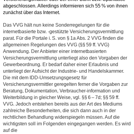
abgeschlossen. Allerdings informieren sich 55 % von ihnen
zunächst über das Internet.
Das VVG hält nun keine Sonderregelungen für die
internetbasierte bzw. -gestützte Versicherungsvermittlung
parat. Für die Portale i. S. von § 1a Abs. 2 VVG finden die
allgemeinen Regelungen des VVG (§§ 59 ff. VVG)
Anwendung. Der Anbieter einer internetbasierten
Versicherungsvermittlung unterliegt also den Vorgaben der
Gewerbeordnung. Er bedarf daher einer Erlaubnis und
unterliegt der Aufsicht der Industrie- und Handelskammer.
Die mit dem IDD-Umsetzungsgesetz für
Versicherungsvermittler geregelten ferner die Vorgaben zur
Beratung, Dokumentation, Verbraucher-information und
Weiterbildung in gleicher Weise, vgl. §§ 6 – 7d; §§ 59 ff.
VVG. Jedoch entstehen bereits aus der Art des Mediums
zahlreiche Besonderheiten, die sich dann auch in der
rechtlichen Behandlung widerspiegeln müssen. Auf die
wichtigsten soll im Folgenden eingegangen werden. Es wird
auf die