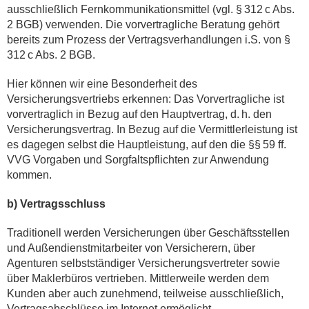
ausschließlich Fernkommunikationsmittel (vgl. § 312 c Abs.
2 BGB) verwenden. Die vorvertragliche Beratung gehört
bereits zum Prozess der Vertragsverhandlungen i.S. von §
312 c Abs. 2 BGB.
Hier können wir eine Besonderheit des
Versicherungsvertriebs erkennen: Das Vorvertragliche ist
vorvertraglich in Bezug auf den Hauptvertrag, d. h. den
Versicherungsvertrag. In Bezug auf die Vermittlerleistung ist
es dagegen selbst die Hauptleistung, auf den die §§ 59 ff.
VVG Vorgaben und Sorgfaltspflichten zur Anwendung
kommen.
b) Vertragsschluss
Traditionell werden Versicherungen über Geschäftsstellen
und Außendienstmitarbeiter von Versicherern, über
Agenturen selbstständiger Versicherungsvertreter sowie
über Maklerbüros vertrieben. Mittlerweile werden dem
Kunden aber auch zunehmend, teilweise ausschließlich,
Vertragsabschlüsse im Internet ermöglicht.