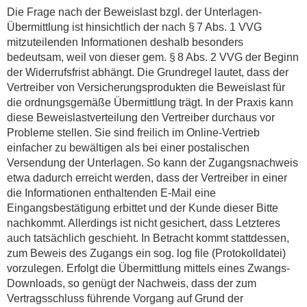
Die Frage nach der Beweislast bzgl. der Unterlagen-
Übermittlung ist hinsichtlich der nach § 7 Abs. 1 VVG
mitzuteilenden Informationen deshalb besonders
bedeutsam, weil von dieser gem. § 8 Abs. 2 VVG der Beginn
der Widerrufsfrist abhängt. Die Grundregel lautet, dass der
Vertreiber von Versicherungsprodukten die Beweislast für
die ordnungsgemäße Übermittlung trägt. In der Praxis kann
diese Beweislastverteilung den Vertreiber durchaus vor
Probleme stellen. Sie sind freilich im Online-Vertrieb
einfacher zu bewältigen als bei einer postalischen
Versendung der Unterlagen. So kann der Zugangsnachweis
etwa dadurch erreicht werden, dass der Vertreiber in einer
die Informationen enthaltenden E-Mail eine
Eingangsbestätigung erbittet und der Kunde dieser Bitte
nachkommt. Allerdings ist nicht gesichert, dass Letzteres
auch tatsächlich geschieht. In Betracht kommt stattdessen,
zum Beweis des Zugangs ein sog. log file (Protokolldatei)
vorzulegen. Erfolgt die Übermittlung mittels eines Zwangs-
Downloads, so genügt der Nachweis, dass der zum
Vertragsschluss führende Vorgang auf Grund der