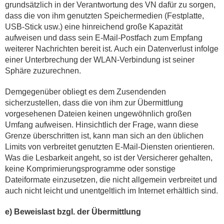
grundsätzlich in der Verantwortung des VN dafür zu sorgen,
dass die von ihm genutzten Speichermedien (Festplatte,
USB-Stick usw.) eine hinreichend große Kapazität
aufweisen und dass sein E-Mail-Postfach zum Empfang
weiterer Nachrichten bereit ist. Auch ein Datenverlust infolge
einer Unterbrechung der WLAN-Verbindung ist seiner
Sphäre zuzurechnen.
Demgegenüber obliegt es dem Zusendenden
sicherzustellen, dass die von ihm zur Übermittlung
vorgesehenen Dateien keinen ungewöhnlich großen
Umfang aufweisen. Hinsichtlich der Frage, wann diese
Grenze überschritten ist, kann man sich an den üblichen
Limits von verbreitet genutzten E-Mail-Diensten orientieren.
Was die Lesbarkeit angeht, so ist der Versicherer gehalten,
keine Komprimierungsprogramme oder sonstige
Dateiformate einzusetzen, die nicht allgemein verbreitet und
auch nicht leicht und unentgeltlich im Internet erhältlich sind.
e) Beweislast bzgl.
der Übermittlung