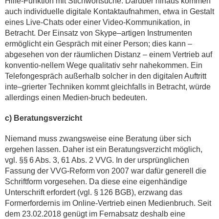
Hilfe-Funktion mit Stichwortsuche. Darüber hinaus kommen
auch individuelle digitale Kontaktaufnahmen, etwa in Gestalt
eines Live-Chats oder einer Video-Kommunikation, in
Betracht. Der Einsatz von Skype–artigen Instrumenten
ermöglicht ein Gespräch mit einer Person; dies kann –
abgesehen von der räumlichen Distanz – einem Vertrieb auf
konventio-nellem Wege qualitativ sehr nahekommen. Ein
Telefongespräch außerhalb solcher in den digitalen Auftritt
inte–grierter Techniken kommt gleichfalls in Betracht, würde
allerdings einen Medien-bruch bedeuten.
c) Beratungsverzicht
Niemand muss zwangsweise eine Beratung über sich
ergehen lassen. Daher ist ein Beratungsverzicht möglich,
vgl. §§ 6 Abs. 3, 61 Abs. 2 VVG. In der ursprünglichen
Fassung der VVG-Reform von 2007 war dafür generell die
Schriftform vorgesehen. Da diese eine eigenhändige
Unterschrift erfordert (vgl. § 126 BGB), erzwang das
Formerfordernis im Online-Vertrieb einen Medienbruch. Seit
dem 23.02.2018 genügt im Fernabsatz deshalb eine