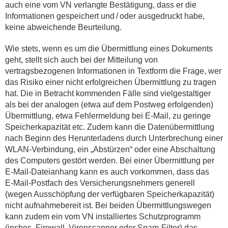
auch eine vom VN verlangte Bestätigung, dass er die
Informationen gespeichert und / oder ausgedruckt habe,
keine abweichende Beurteilung.
Wie stets, wenn es um die Übermittlung eines Dokuments
geht, stellt sich auch bei der Mitteilung von
vertragsbezogenen Informationen in Textform die Frage, wer
das Risiko einer nicht erfolgreichen Übermittlung zu tragen
hat. Die in Betracht kommenden Fälle sind vielgestaltiger
als bei der analogen (etwa auf dem Postweg erfolgenden)
Übermittlung, etwa Fehlermeldung bei E-Mail, zu geringe
Speicherkapazität etc. Zudem kann die Datenübermittlung
nach Beginn des Herunterladens durch Unterbrechung einer
WLAN-Verbindung, ein „Abstürzen“ oder eine Abschaltung
des Computers gestört werden. Bei einer Übermittlung per
E-Mail-Dateianhang kann es auch vorkommen, dass das
E-Mail-Postfach des Versicherungsnehmers generell
(wegen Ausschöpfung der verfügbaren Speicherkapazität)
nicht aufnahmebereit ist. Bei beiden Übermittlungswegen
kann zudem ein vom VN installiertes Schutzprogramm
(insbes. Firewall, Virenscanner oder Spam-Filter) das