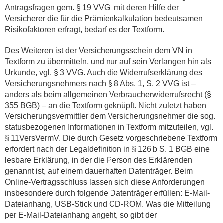
Antragsfragen gem. § 19 VVG, mit deren Hilfe der
Versicherer die für die Prämienkalkulation bedeutsamen
Risikofaktoren erfragt, bedarf es der Textform.
Des Weiteren ist der Versicherungsschein dem VN in
Textform zu übermitteln, und nur auf sein Verlangen hin als
Urkunde, vgl. § 3 VVG. Auch die Widerrufserklärung des
Versicherungsnehmers nach § 8 Abs. 1, S. 2 VVG ist –
anders als beim allgemeinen Verbraucherwiderrufsrecht (§
355 BGB) – an die Textform geknüpft. Nicht zuletzt haben
Versicherungsvermittler dem Versicherungsnehmer die sog.
statusbezogenen Informationen in Textform mitzuteilen, vgl.
§ 11VersVermV. Die durch Gesetz vorgeschriebene Textform
erfordert nach der Legaldefinition in § 126 b S. 1 BGB eine
lesbare Erklärung, in der die Person des Erklärenden
genannt ist, auf einem dauerhaften Datenträger. Beim
Online-Vertragsschluss lassen sich diese Anforderungen
insbesondere durch folgende Datenträger erfüllen: E-Mail-
Dateianhang, USB-Stick und CD-ROM. Was die Mitteilung
per E-Mail-Dateianhang angeht, so gibt der