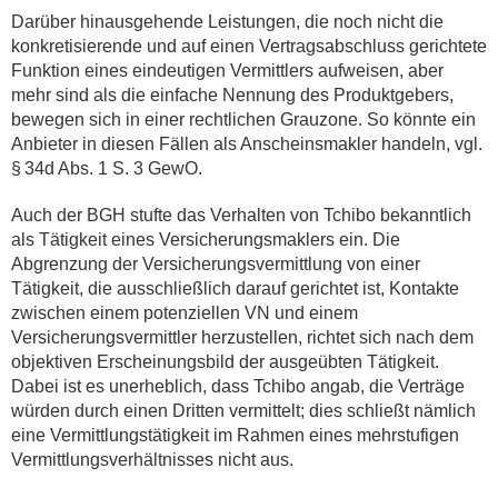
Darüber hinausgehende Leistungen, die noch nicht die
konkretisierende und auf einen Vertragsabschluss gerichtete
Funktion eines eindeutigen Vermittlers aufweisen, aber
mehr sind als die einfache Nennung des Produktgebers,
bewegen sich in einer rechtlichen Grauzone. So könnte ein
Anbieter in diesen Fällen als Anscheinsmakler handeln, vgl.
§ 34d Abs. 1 S. 3 GewO.
Auch der BGH stufte das Verhalten von Tchibo bekanntlich
als Tätigkeit eines Versicherungsmaklers ein. Die
Abgrenzung der Versicherungsvermittlung von einer
Tätigkeit, die ausschließlich darauf gerichtet ist, Kontakte
zwischen einem potenziellen VN und einem
Versicherungsvermittler herzustellen, richtet sich nach dem
objektiven Erscheinungsbild der ausgeübten Tätigkeit.
Dabei ist es unerheblich, dass Tchibo angab, die Verträge
würden durch einen Dritten vermittelt; dies schließt nämlich
eine Vermittlungstätigkeit im Rahmen eines mehrstufigen
Vermittlungsverhältnisses nicht aus.