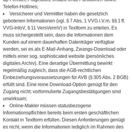
Telefon-Hotlines;
Versicherer und Vermittler haben die gesetzlich
gebotenen Informationen (vgl. § 7 Abs. 1 VVG i.V.m. §§ 1 ff.
VVG-InfoV, § 11 VersVermV) in Textform zu erteilen. Es
muss sichergestellt sein, dass die Informationen dem
Kunden auf einem dauerhaften Datenträger verfügbar
werden, sei es als E-Mail-Anhang, Zwangs-Download oder
mittels einer sog. sophisticated website (persönliches
digitales Archiv). Eine derartige Übermittlung bewirkt
regelmäßig zugleich, dass die AGB-rechtlichen
Einbeziehungsvoraussetzungen für AVB (§ 305 Abs. 2 BGB)
erfüllt sind. Eine reine Download-Option genügt für den
Zugang nicht; vorformulierte Zugangsbestätigungen sind
unwirksam;
Online-Makler müssen statusbezogene
Informationspflichten bereits beim ersten geschäftlichen
Kontakt in Textform erfüllen. Diesen Anforderungen genügt
es nicht, wenn die Informationen lediglich im Rahmen des