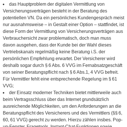
das Hauptproblem der digitalen Vermittlung von
Versicherungsverträgen besteht in der Beratung des
potentiellen VN. Da ein persönliches Kundengespräch meist
nur ausnahmsweise – in Gestalt einer Option – stattfindet, ist
diese Form der Vermittlung von Versicherungsverträgen aus
Verbrauchersicht zwar problematisch, doch man muss
davon ausgehen, dass der Kunde bei der Wahl dieses
Vertriebskanals regelmäßig keine Beratung i.S. der
persönlichen Empfehlung erwartet. Der Versicherer wird
deshalb sogar durch § 6 Abs. 6 VVG im Fernabsatzgeschäft
von seiner Beratungspflicht nach § 6 Abs.1, 4 VVG befreit.
Für Vermittler fehlt eine entsprechende Regelung im § 61
VVG;
der Einsatz moderner Techniken bietet mittlerweile auch
beim Vertragsschluss über das Internet grundsätzlich
ausreichende Möglichkeiten, um den Anforderungen an die
Beratungspflicht des Versicherers und des Vermittlers (§§ 6,
60, 61 VVG) gerecht zu werden. Hierzu zählen insbes. Pop-
up-Fenster, Fragetools, Instant-Chat-Funktionen sowie