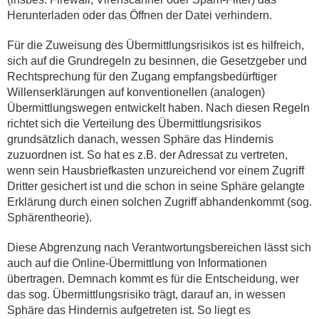
Herunterladen oder das Öffnen der Datei verhindern.
Für die Zuweisung des Übermittlungsrisikos ist es hilfreich,
sich auf die Grundregeln zu besinnen, die Gesetzgeber und
Rechtsprechung für den Zugang empfangsbedürftiger
Willenserklärungen auf konventionellen (analogen)
Übermittlungswegen entwickelt haben. Nach diesen Regeln
richtet sich die Verteilung des Übermittlungsrisikos
grundsätzlich danach, wessen Sphäre das Hindernis
zuzuordnen ist. So hat es z.B. der Adressat zu vertreten,
wenn sein Hausbriefkasten unzureichend vor einem Zugriff
Dritter gesichert ist und die schon in seine Sphäre gelangte
Erklärung durch einen solchen Zugriff abhandenkommt (sog.
Sphärentheorie).
Diese Abgrenzung nach Verantwortungsbereichen lässt sich
auch auf die Online-Übermittlung von Informationen
übertragen. Demnach kommt es für die Entscheidung, wer
das sog. Übermittlungsrisiko trägt, darauf an, in wessen
Sphäre das Hindernis aufgetreten ist. So liegt es