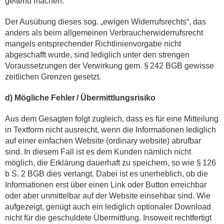
geltend machen.
Der Ausübung dieses sog. „ewigen Widerrufsrechts“, das
anders als beim allgemeinen Verbraucherwiderrufsrecht
mangels entsprechender Richtlinienvorgabe nicht
abgeschafft wurde, sind lediglich unter den strengen
Voraussetzungen der Verwirkung gem. § 242 BGB gewisse
zeitlichen Grenzen gesetzt.
d) Mögliche Fehler /
Übermittlungsrisiko
Aus dem Gesagten folgt zugleich, dass es für eine Mitteilung
in Textform nicht ausreicht, wenn die Informationen lediglich
auf einer einfachen Website (ordinary website) abrufbar
sind. In diesem Fall ist es dem Kunden nämlich nicht
möglich, die Erklärung dauerhaft zu speichern, so wie § 126
b S. 2 BGB dies verlangt. Dabei ist es unerheblich, ob die
Informationen erst über einen Link oder Button erreichbar
oder aber unmittelbar auf der Website einsehbar sind. Wie
aufgezeigt, genügt auch ein lediglich optionaler Download
nicht für die geschuldete Übermittlung. Insoweit rechtfertigt