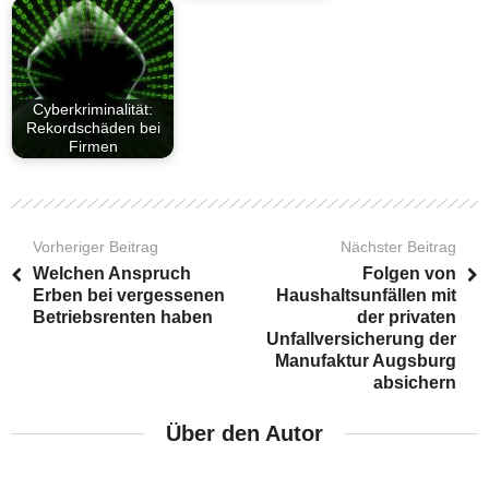
Cyberkriminalität:
Rekordschäden bei
Firmen
Vorheriger Beitrag
Nächster Beitrag
Welchen Anspruch
Folgen von
Erben bei vergessenen
Haushaltsunfällen mit
Betriebsrenten haben
der privaten
Unfallversicherung der
Manufaktur Augsburg
absichern
Über den Autor