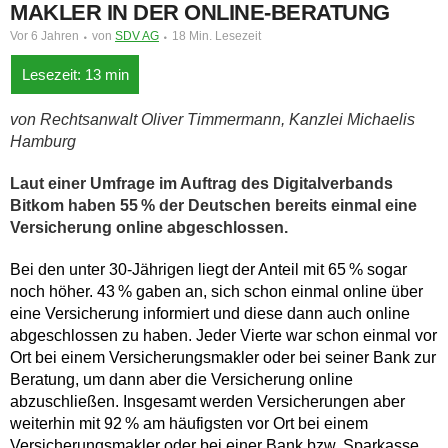
MAKLER IN DER ONLINE-BERATUNG
Vor 6 Jahren
von
SDV AG
18 Min. Lesezeit
von Rechtsanwalt Oliver Timmermann, Kanzlei Michaelis
Hamburg
Laut einer Umfrage im Auftrag des Digitalverbands
Bitkom haben 55 % der Deutschen bereits einmal eine
Versicherung online abgeschlossen.
Bei den unter 30-Jährigen liegt der Anteil mit 65 % sogar
noch höher. 43 % gaben an, sich schon einmal online über
eine Versicherung informiert und diese dann auch online
abgeschlossen zu haben. Jeder Vierte war schon einmal vor
Ort bei einem Versicherungsmakler oder bei seiner Bank zur
Beratung, um dann aber die Versicherung online
abzuschließen. Insgesamt werden Versicherungen aber
weiterhin mit 92 % am häufigsten vor Ort bei einem
Versicherungsmakler oder bei einer Bank bzw. Sparkasse