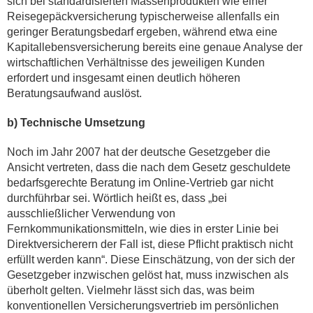
sich bei standardisierten Massenprodukten wie einer
Reisegepäckversicherung typischerweise allenfalls ein
geringer Beratungsbedarf ergeben, während etwa eine
Kapitallebensversicherung bereits eine genaue Analyse der
wirtschaftlichen Verhältnisse des jeweiligen Kunden
erfordert und insgesamt einen deutlich höheren
Beratungsaufwand auslöst.
b) Technische Umsetzung
Noch im Jahr 2007 hat der deutsche Gesetzgeber die
Ansicht vertreten, dass die nach dem Gesetz geschuldete
bedarfsgerechte Beratung im Online-Vertrieb gar nicht
durchführbar sei. Wörtlich heißt es, dass „bei
ausschließlicher Verwendung von
Fernkommunikationsmitteln, wie dies in erster Linie bei
Direktversicherern der Fall ist, diese Pflicht praktisch nicht
erfüllt werden kann“. Diese Einschätzung, von der sich der
Gesetzgeber inzwischen gelöst hat, muss inzwischen als
überholt gelten. Vielmehr lässt sich das, was beim
konventionellen Versicherungsvertrieb im persönlichen