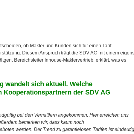
scheiden, ob Makler und Kunden sich für einen Tarif
terstützung. Diesem Anspruch trägt die SDV AG mit einem eigen
tgen, Bereichsleiter Inhouse-Maklervertrieb, erklärt, was es
 wandelt sich aktuell. Welche
en Kooperationspartnern der SDV AG
ndgültig bei den Vermittlern angekommen. Hier erreichen uns
Außerdem bemerken wir, dass kaum noch
oten werden. Der Trend zu garantielosen Tarifen ist eindeutig