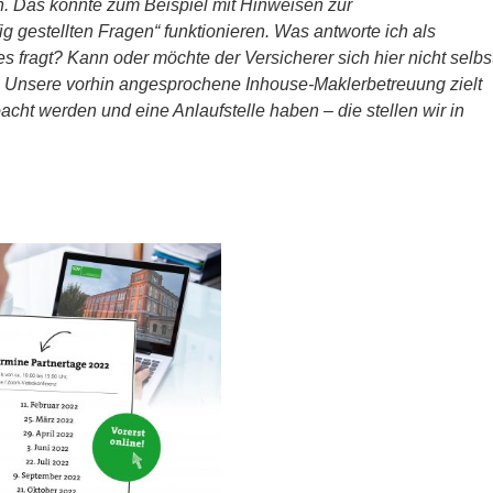
n. Das könnte zum Beispiel mit Hinweisen zur
 gestellten Fragen“ funktionieren. Was antworte ich als
s fragt? Kann oder möchte der Versicherer sich hier nicht selbs
e. Unsere vorhin angesprochene Inhouse-Maklerbetreuung zielt
cht werden und eine Anlaufstelle haben – die stellen wir in