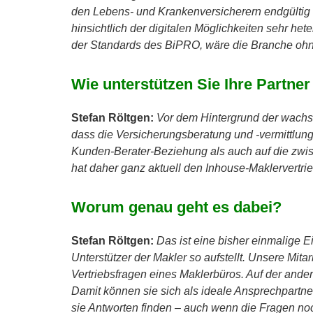
den Lebens- und Krankenversicherern endgültig 
hinsichtlich der digitalen Möglichkeiten sehr het
der Standards des BiPRO, wäre die Branche ohn
Wie unterstützen Sie Ihre Partne
Stefan Röltgen:
Vor dem Hintergrund der wachs
dass die Versicherungsberatung und -vermittlun
Kunden-Berater-Beziehung als auch auf die zwis
hat daher ganz aktuell den Inhouse-Maklervertri
Worum genau geht es dabei?
Stefan Röltgen:
Das ist eine bisher einmalige E
Unterstützer der Makler so aufstellt. Unsere Mita
Vertriebsfragen eines Maklerbüros. Auf der ander
Damit können sie sich als ideale Ansprechpartner
sie Antworten finden – auch wenn die Fragen no