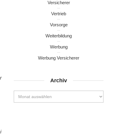
Versicherer
Vertrieb
Vorsorge
Weiterbildung
Werbung
Werbung Versicherer
r
Archiv
i