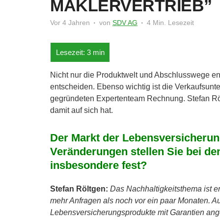
MAKLERVERTRIEB”
Vor 4 Jahren
von
SDV AG
4 Min. Lesezeit
Nicht nur die Produktwelt und Abschlusswege ent
entscheiden. Ebenso wichtig ist die Verkaufsun
gegründeten Expertenteam Rechnung.
Stefan Röl
damit auf sich hat.
Der Markt der Lebensversicherung
Veränderungen stellen Sie bei d
insbesondere fest?
Stefan Röltgen:
Das Nachhaltigkeitsthema ist e
mehr Anfragen als noch vor ein paar Monaten. 
Lebensversicherungsprodukte mit Garantien angeb