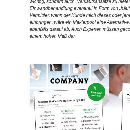
wichtig, sondern auch, Verkaufsansätze zu biete
Einwandbehandlung eventuell in Form von „häufig
Vermittler, wenn der Kunde mich dieses oder jene
einbringen, wäre ein Maklerpool eine Alternativ
ebenfalls darauf ab. Auch Experten müssen gecoa
einem hohen Maß dar.