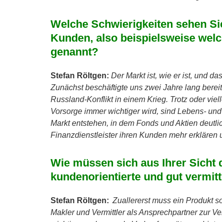
Welche Schwierigkeiten sehen Sie
Kunden, also beispielsweise wel
genannt?
Stefan Röltgen:
Der Markt ist, wie er ist, und 
Zunächst beschäftigte uns zwei Jahre lang berei
Russland-Konflikt in einem Krieg. Trotz oder vie
Vorsorge immer wichtiger wird, sind Lebens- un
Markt entstehen, in dem Fonds und Aktien deutlic
Finanzdienstleister ihren Kunden mehr erkläre
Wie müssen sich aus Ihrer Sicht 
kundenorientierte und gut vermit
Stefan Röltgen:
Zuallererst muss ein Produkt s
Makler und Vermittler als Ansprechpartner zur Ve