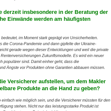
 derzeit insbesondere in der Beratung der
che Einwände werden am häufigsten
das bedeutet, im Moment stark geprägt von Unsicherheiten.
ts die Corona-Pandemie und dann gipfelte der Ukraine-
lleicht gerade wegen dieser Entwicklungen und weil die private
d Rentenversicherungen Zukunftsmodelle. Es wird ein neuer
h populärer sind. Damit einher geht, dass die
n und Ängste vor Produkten ohne Garantien abbauen müssen.
die Versicherer aufstellen, um dem Makler
telbare Produkte an die Hand zu geben?
o einfach wie möglich sein, und die Versicherer müssten für den
rfügung stehen. Nicht nur das leistungsstarke Produkt ist