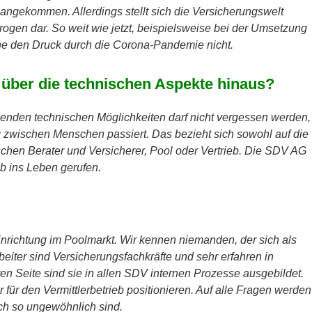
angekommen. Allerdings stellt sich die Versicherungswelt
erogen dar. So weit wie jetzt, beispielsweise bei der Umsetzung
e den Druck durch die Corona-Pandemie nicht.
r über die technischen Aspekte hinaus?
enden technischen Möglichkeiten darf nicht vergessen werden,
g zwischen Menschen passiert. Das bezieht sich sowohl auf die
chen Berater und Versicherer, Pool oder Vertrieb. Die SDV AG
eb ins Leben gerufen.
inrichtung im Poolmarkt. Wir kennen niemanden, der sich als
rbeiter sind Versicherungsfachkräfte und sehr erfahren in
en Seite sind sie in allen SDV internen Prozesse ausgebildet.
 für den Vermittlerbetrieb positionieren. Auf alle Fragen werden
ch so ungewöhnlich sind.