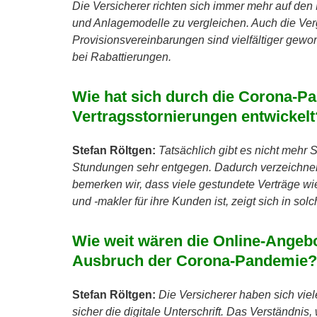
Die Versicherer richten sich immer mehr auf den Ma
und Anlagemodelle zu vergleichen. Auch die Vergü
Provisionsvereinbarungen sind vielfältiger gewor
bei Rabattierungen.
Wie hat sich durch die Corona-P
Vertragsstornierungen entwickelt
Stefan Röltgen:
Tatsächlich gibt es nicht mehr
Stundungen sehr entgegen. Dadurch verzeichnen 
bemerken wir, dass viele gestundete Verträge wie
und -makler für ihre Kunden ist, zeigt sich in so
Wie weit wären die Online-Angeb
Ausbruch der Corona-Pandemie?
Stefan Röltgen:
Die Versicherer haben sich vie
sicher die digitale Unterschrift. Das Verständnis, 