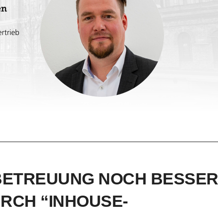
BETREUUNG NOCH BESSE
URCH “INHOUSE-