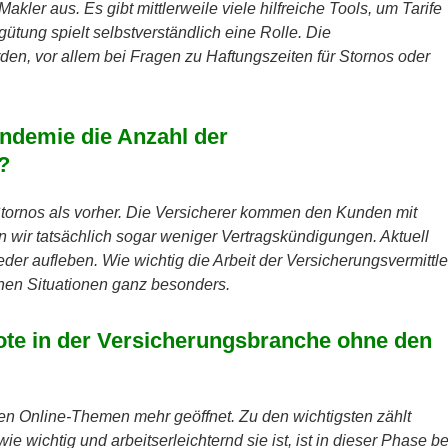
kler aus. Es gibt mittlerweile viele hilfreiche Tools, um Tarife
tung spielt selbstverständlich eine Rolle. Die
den, vor allem bei Fragen zu Haftungszeiten für Stornos oder
andemie die Anzahl der
?
 Stornos als vorher. Die Versicherer kommen den Kunden mit
wir tatsächlich sogar weniger Vertragskündigungen. Aktuell
der aufleben. Wie wichtig die Arbeit der Versicherungsvermittle
lchen Situationen ganz besonders.
ote in der Versicherungsbranche ohne den
len Online-Themen mehr geöffnet. Zu den wichtigsten zählt
wie wichtig und arbeitserleichternd sie ist, ist in dieser Phase be